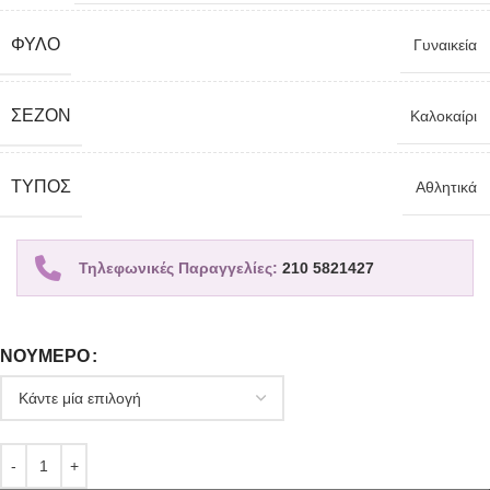
ΦΎΛΟ
Γυναικεία
ΣΕΖΌΝ
Καλοκαίρι
TΎΠΟΣ
Αθλητικά
Τηλεφωνικές Παραγγελίες:
210 5821427
ΝΟΎΜΕΡΟ