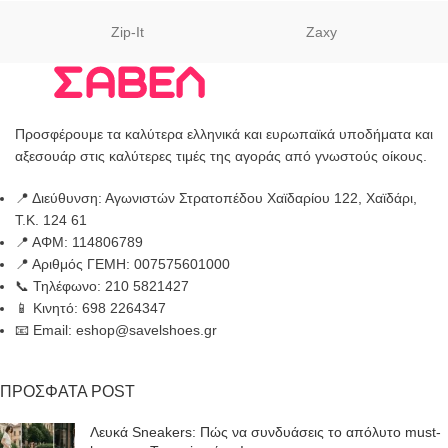
Zip-It
Zaxy
Προσφέρουμε τα καλύτερα ελληνικά και ευρωπαϊκά υποδήματα και
αξεσουάρ στις καλύτερες τιμές της αγοράς από γνωστούς οίκους.
📍 Διεύθυνση: Αγωνιστών Στρατοπέδου Χαϊδαρίου 122, Χαϊδάρι,
Τ.Κ. 124 61
📍 ΑΦΜ: 114806789
📍 Αριθμός ΓΕΜΗ: 007575601000
📞 Τηλέφωνο: 210 5821427
📱 Κινητό: 698 2264347
📧 Email: eshop@savelshoes.gr
ΠΡΟΣΦΑΤΑ POST
Λευκά Sneakers: Πώς να συνδυάσεις το απόλυτο must-