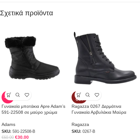
Σχετικά προϊόντα
SOLD
-50%
OUT
Γυναικεία μποτάκια Apre Adam’s
Ragazza 0267 Δερμάτινα
591-22508 σε μαύρο χρώμα
Γυναικεία Αρβυλάκια Μαύρα
Adams
Ragazza
SKU:
591-22508-B
SKU:
0267-B
€
30.00
€
60.00