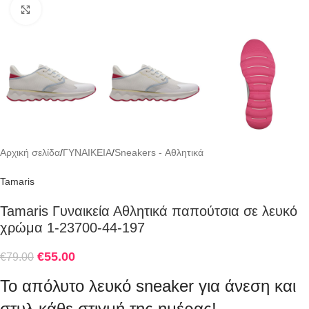
Click to enlarge
Αρχική σελίδα
/
ΓΥΝΑΙΚΕΙΑ
/
Sneakers - Αθλητικά
Tamaris
Tamaris Γυναικεία Αθλητικά παπούτσια σε λευκό
χρώμα 1-23700-44-197
€
55.00
€
79.00
Το απόλυτο λευκό sneaker για άνεση και
στυλ κάθε στιγμή της ημέρας!