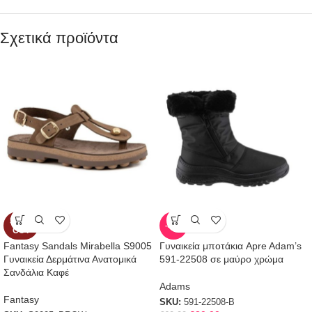
Σχετικά προϊόντα
SOLD
-50%
OUT
Fantasy Sandals Mirabella S9005
Γυναικεία μποτάκια Apre Adam’s
Γυναικεία Δερμάτινα Ανατομικά
591-22508 σε μαύρο χρώμα
Σανδάλια Καφέ
Adams
Fantasy
SKU:
591-22508-B