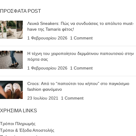
ΠΡΟΣΦΑΤΑ POST
Λευκά Sneakers: Πώς να συνδυάσεις το απόλυτο must-
have της Tamaris φέτος!
1 Φεβρουαρίου 2026
1 Comment
Η τέχνη του χειροποίητου δερμάτινου παπουτσιού στην
πόρτα σας
1 Φεβρουαρίου 2026
1 Comment
Crocs: Από το “παπούτσι του κήπου” στο παγκόσμιο
fashion φαινόμενο
23 Ιουλίου 2021
1 Comment
ΧΡΗΣΙΜΑ LINKS
Τρόποι Πληρωμής
Τρόποι & Έξοδα Αποστολής