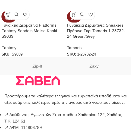
SOLD
SOLD
OUT
OUT
Γυναικεία Δερμάτινα Flatforms
Γυναικεία Δερμάτινες Sneakers
Fantasy Sandals Melisa Khaki
Πράσινο Γκρι Tamaris 1-23732-
S9039
24 Green/Grey
Fantasy
Tamaris
SKU:
S9039
SKU:
1-23732-24
Zip-It
Zaxy
Προσφέρουμε τα καλύτερα ελληνικά και ευρωπαϊκά υποδήματα και
αξεσουάρ στις καλύτερες τιμές της αγοράς από γνωστούς οίκους.
📍 Διεύθυνση: Αγωνιστών Στρατοπέδου Χαϊδαρίου 122, Χαϊδάρι,
Τ.Κ. 124 61
📍 ΑΦΜ: 114806789