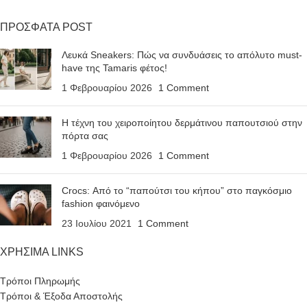
ΠΡΟΣΦΑΤΑ POST
Λευκά Sneakers: Πώς να συνδυάσεις το απόλυτο must-
have της Tamaris φέτος!
1 Φεβρουαρίου 2026
1 Comment
Η τέχνη του χειροποίητου δερμάτινου παπουτσιού στην
πόρτα σας
1 Φεβρουαρίου 2026
1 Comment
Crocs: Από το “παπούτσι του κήπου” στο παγκόσμιο
fashion φαινόμενο
23 Ιουλίου 2021
1 Comment
ΧΡΗΣΙΜΑ LINKS
Τρόποι Πληρωμής
Τρόποι & Έξοδα Αποστολής