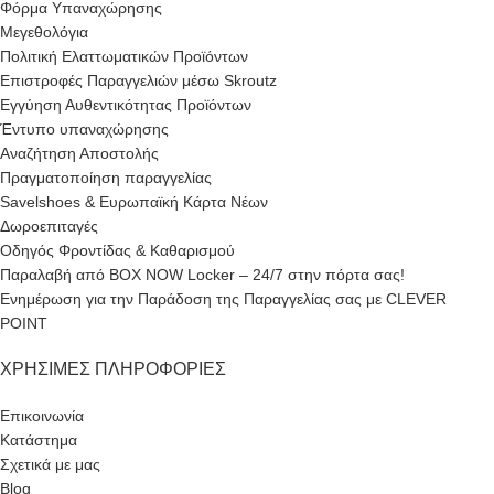
Φόρμα Υπαναχώρησης
Μεγεθολόγια
Πολιτική Ελαττωματικών Προϊόντων
Επιστροφές Παραγγελιών μέσω Skroutz
Εγγύηση Αυθεντικότητας Προϊόντων
Έντυπο υπαναχώρησης
Αναζήτηση Αποστολής
Πραγματοποίηση παραγγελίας
Savelshoes & Ευρωπαϊκή Κάρτα Νέων
Δωροεπιταγές
Οδηγός Φροντίδας & Καθαρισμού
Παραλαβή από BOX NOW Locker – 24/7 στην πόρτα σας!
Ενημέρωση για την Παράδοση της Παραγγελίας σας με CLEVER
POINT
ΧΡΉΣΙΜΕΣ ΠΛΗΡΟΦΟΡΊΕΣ
Επικοινωνία
Κατάστημα
Σχετικά με μας
Blog