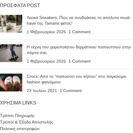
ΠΡΟΣΦΑΤΑ POST
Λευκά Sneakers: Πώς να συνδυάσεις το απόλυτο must-
have της Tamaris φέτος!
1 Φεβρουαρίου 2026
1 Comment
Η τέχνη του χειροποίητου δερμάτινου παπουτσιού στην
πόρτα σας
1 Φεβρουαρίου 2026
1 Comment
Crocs: Από το “παπούτσι του κήπου” στο παγκόσμιο
fashion φαινόμενο
23 Ιουλίου 2021
1 Comment
ΧΡΗΣΙΜΑ LINKS
Τρόποι Πληρωμής
Τρόποι & Έξοδα Αποστολής
Πολιτική επιστροφών