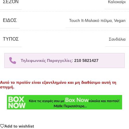
ΣΕΖΌΝ
Καλοκαίρι
ΕΊΔΟΣ
Touch It-Μαλακό πέλμα
,
Vegan
TΎΠΟΣ
Σανδάλια
Τηλεφωνικές Παραγγελίες:
210 5821427
Αυτό το προϊόν είναι εξαντλημένο και μη διαθέσιμο αυτή τη
στιγμή.
Add to wishlist