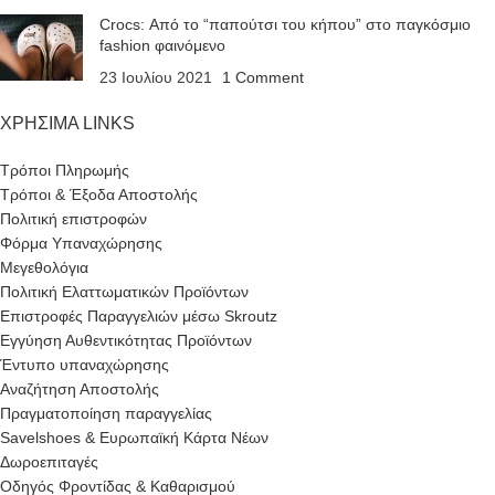
Crocs: Από το “παπούτσι του κήπου” στο παγκόσμιο
fashion φαινόμενο
23 Ιουλίου 2021
1 Comment
ΧΡΗΣΙΜΑ LINKS
Τρόποι Πληρωμής
Τρόποι & Έξοδα Αποστολής
Πολιτική επιστροφών
Φόρμα Υπαναχώρησης
Μεγεθολόγια
Πολιτική Ελαττωματικών Προϊόντων
Επιστροφές Παραγγελιών μέσω Skroutz
Εγγύηση Αυθεντικότητας Προϊόντων
Έντυπο υπαναχώρησης
Αναζήτηση Αποστολής
Πραγματοποίηση παραγγελίας
Savelshoes & Ευρωπαϊκή Κάρτα Νέων
Δωροεπιταγές
Οδηγός Φροντίδας & Καθαρισμού