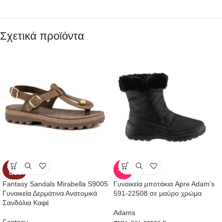
Σχετικά προϊόντα
SOLD
-50%
OUT
Fantasy Sandals Mirabella S9005
Γυναικεία μποτάκια Apre Adam’s
Γυναικεία Δερμάτινα Ανατομικά
591-22508 σε μαύρο χρώμα
Σανδάλια Καφέ
Adams