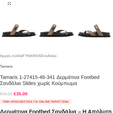
Click to enlarge
Αρχική σελίδα
/
ΓΥΝΑΙΚΕΙΑ
/
Σανδάλια
Tamaris
Tamaris 1-27415-46-341 Δερμάτινα Footbed
Σανδάλια Slides χωρίς Κούμπωμα
€
35.00
€
59.00
ΤΙΜΉ ΑΠΟΚΛΕΙΣΤΙΚΆ ΓΙΑ ONLINE ΠΑΡΑΓΓΕΛΊΑ
Δερμάτινα Footbed Σανδάλια – Η Απόλυτη