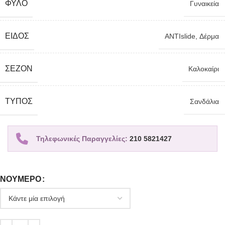
ΦΎΛΟ
Γυναικεία
ΕΊΔΟΣ
ANTIslide
,
Δέρμα
ΣΕΖΌΝ
Καλοκαίρι
TΎΠΟΣ
Σανδάλια
Τηλεφωνικές Παραγγελίες:
210 5821427
ΝΟΎΜΕΡΟ