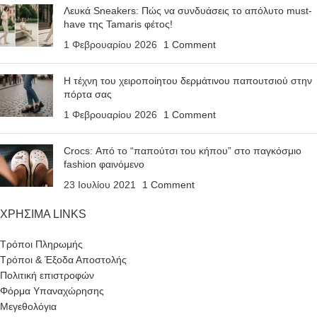
Λευκά Sneakers: Πώς να συνδυάσεις το απόλυτο must-
have της Tamaris φέτος!
1 Φεβρουαρίου 2026
1 Comment
Η τέχνη του χειροποίητου δερμάτινου παπουτσιού στην
πόρτα σας
1 Φεβρουαρίου 2026
1 Comment
Crocs: Από το “παπούτσι του κήπου” στο παγκόσμιο
fashion φαινόμενο
23 Ιουλίου 2021
1 Comment
ΧΡΗΣΙΜΑ LINKS
Τρόποι Πληρωμής
Τρόποι & Έξοδα Αποστολής
Πολιτική επιστροφών
Φόρμα Υπαναχώρησης
Μεγεθολόγια