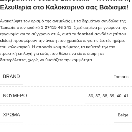
Ελευθερία στο Καλοκαιρινό σας Βάδισμα!
Ανακαλύψτε τον ορισμό της ανεμελιάς με τα δερμάτινα σανδάλια της
Tamaris
στον κωδικό
1-27415-46-341
. Σχεδιασμένα με γνώμονα την
εργονομία και το σύγχρονο στυλ, αυτά τα
footbed
σανδάλια (τύπου
slides) προσφέρουν την άνεση που χρειάζεστε για τις ζεστές ημέρες
του καλοκαιριού. Η απουσία κουμπώματος τα καθιστά την πιο
πρακτική επιλογή για εσάς που θέλετε να είστε έτοιμη σε
δευτερόλεπτα, χωρίς να θυσιάζετε την κομψότητα.
BRAND
Tamaris
ΝΟΎΜΕΡΟ
36
,
37
,
38
,
39
,
40
,
41
ΧΡΏΜΑ
Beige