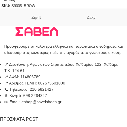
SKU:
S9005_BROW
Zip-It
Zaxy
Προσφέρουμε τα καλύτερα ελληνικά και ευρωπαϊκά υποδήματα και
αξεσουάρ στις καλύτερες τιμές της αγοράς από γνωστούς οίκους.
📍 Διεύθυνση: Αγωνιστών Στρατοπέδου Χαϊδαρίου 122, Χαϊδάρι,
Τ.Κ. 124 61
📍 ΑΦΜ: 114806789
📍 Αριθμός ΓΕΜΗ: 007575601000
📞 Τηλέφωνο: 210 5821427
📱 Κινητό: 698 2264347
📧 Email: eshop@savelshoes.gr
ΠΡΟΣΦΑΤΑ POST