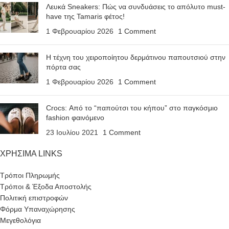
Λευκά Sneakers: Πώς να συνδυάσεις το απόλυτο must-
have της Tamaris φέτος!
1 Φεβρουαρίου 2026
1 Comment
Η τέχνη του χειροποίητου δερμάτινου παπουτσιού στην
πόρτα σας
1 Φεβρουαρίου 2026
1 Comment
Crocs: Από το “παπούτσι του κήπου” στο παγκόσμιο
fashion φαινόμενο
23 Ιουλίου 2021
1 Comment
ΧΡΗΣΙΜΑ LINKS
Τρόποι Πληρωμής
Τρόποι & Έξοδα Αποστολής
Πολιτική επιστροφών
Φόρμα Υπαναχώρησης
Μεγεθολόγια