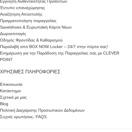
Εγγύηση Αυθεντικότητας Προϊόντων
Έντυπο υπαναχώρησης
Αναζήτηση Αποστολής
Πραγματοποίηση παραγγελίας
Savelshoes & Ευρωπαϊκή Κάρτα Νέων
Δωροεπιταγές
Οδηγός Φροντίδας & Καθαρισμού
Παραλαβή από BOX NOW Locker – 24/7 στην πόρτα σας!
Ενημέρωση για την Παράδοση της Παραγγελίας σας με CLEVER
POINT
ΧΡΉΣΙΜΕΣ ΠΛΗΡΟΦΟΡΊΕΣ
Επικοινωνία
Κατάστημα
Σχετικά με μας
Blog
Πολιτική Διαχείρισης Προσωπικών Δεδομένων
Συχνές ερωτήσεις- FAQS