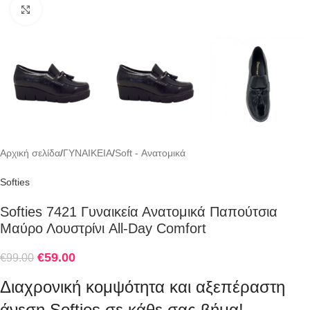
Click to enlarge
Αρχική σελίδα
/
ΓΥΝΑΙΚΕΙΑ
/
Soft - Ανατομικά
Softies
Softies 7421 Γυναικεία Ανατομικά Παπούτσια
Μαύρο Λουστρίνι All-Day Comfort
€
59.00
€
99.00
Διαχρονική κομψότητα και αξεπέραστη
άνεση Softies σε κάθε σας βήμα!