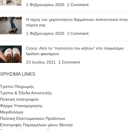
1 Φεβρουαρίου 2026
1 Comment
Η τέχνη του χειροποίητου δερμάτινου παπουτσιού στην
πόρτα σας
1 Φεβρουαρίου 2026
1 Comment
Crocs: Από το “παπούτσι του κήπου” στο παγκόσμιο
fashion φαινόμενο
23 Ιουλίου 2021
1 Comment
ΧΡΗΣΙΜΑ LINKS
Τρόποι Πληρωμής
Τρόποι & Έξοδα Αποστολής
Πολιτική επιστροφών
Φόρμα Υπαναχώρησης
Μεγεθολόγια
Πολιτική Ελαττωματικών Προϊόντων
Επιστροφές Παραγγελιών μέσω Skroutz