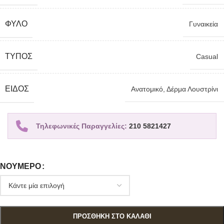
ΦΎΛΟ
Γυναικεία
TΎΠΟΣ
Casual
ΕΊΔΟΣ
Ανατομικό
,
Δέρμα Λουστρίνι
Τηλεφωνικές Παραγγελίες:
210 5821427
ΝΟΎΜΕΡΟ
ΠΡΟΣΘΉΚΗ ΣΤΟ ΚΑΛΆΘΙ