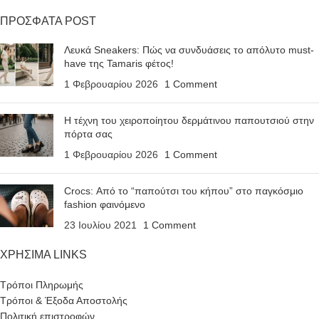
ΠΡΟΣΦΑΤΑ POST
Λευκά Sneakers: Πώς να συνδυάσεις το απόλυτο must-
have της Tamaris φέτος!
1 Φεβρουαρίου 2026
1 Comment
Η τέχνη του χειροποίητου δερμάτινου παπουτσιού στην
πόρτα σας
1 Φεβρουαρίου 2026
1 Comment
Crocs: Από το “παπούτσι του κήπου” στο παγκόσμιο
fashion φαινόμενο
23 Ιουλίου 2021
1 Comment
ΧΡΗΣΙΜΑ LINKS
Τρόποι Πληρωμής
Τρόποι & Έξοδα Αποστολής
Πολιτική επιστροφών