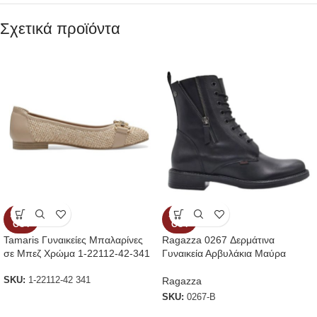
Σχετικά προϊόντα
SOLD
SOLD
OUT
OUT
Tamaris Γυναικείες Μπαλαρίνες
Ragazza 0267 Δερμάτινα
σε Μπεζ Χρώμα 1-22112-42-341
Γυναικεία Αρβυλάκια Μαύρα
Ragazza
SKU:
1-22112-42 341
SKU:
0267-B