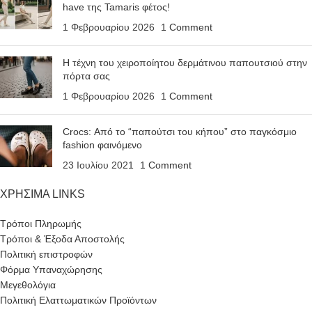
have της Tamaris φέτος!
1 Φεβρουαρίου 2026
1 Comment
Η τέχνη του χειροποίητου δερμάτινου παπουτσιού στην
πόρτα σας
1 Φεβρουαρίου 2026
1 Comment
Crocs: Από το “παπούτσι του κήπου” στο παγκόσμιο
fashion φαινόμενο
23 Ιουλίου 2021
1 Comment
ΧΡΗΣΙΜΑ LINKS
Τρόποι Πληρωμής
Τρόποι & Έξοδα Αποστολής
Πολιτική επιστροφών
Φόρμα Υπαναχώρησης
Μεγεθολόγια
Πολιτική Ελαττωματικών Προϊόντων