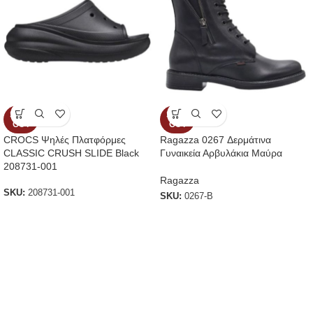
SOLD
SOLD
OUT
OUT
CROCS Ψηλές Πλατφόρμες
Ragazza 0267 Δερμάτινα
CLASSIC CRUSH SLIDE Black
Γυναικεία Αρβυλάκια Μαύρα
208731-001
Ragazza
SKU:
208731-001
SKU:
0267-B