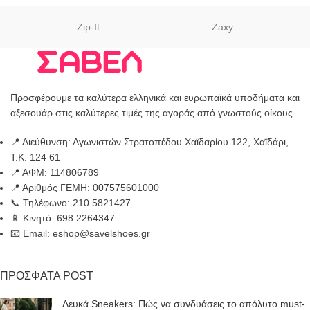
Zip-It
Zaxy
Προσφέρουμε τα καλύτερα ελληνικά και ευρωπαϊκά υποδήματα και
αξεσουάρ στις καλύτερες τιμές της αγοράς από γνωστούς οίκους.
📍 Διεύθυνση: Αγωνιστών Στρατοπέδου Χαϊδαρίου 122, Χαϊδάρι,
Τ.Κ. 124 61
📍 ΑΦΜ: 114806789
📍 Αριθμός ΓΕΜΗ: 007575601000
📞 Τηλέφωνο: 210 5821427
📱 Κινητό: 698 2264347
📧 Email: eshop@savelshoes.gr
ΠΡΟΣΦΑΤΑ POST
Λευκά Sneakers: Πώς να συνδυάσεις το απόλυτο must-