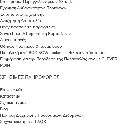
Επιστροφές Παραγγελιών μέσω Skroutz
Εγγύηση Αυθεντικότητας Προϊόντων
Έντυπο υπαναχώρησης
Αναζήτηση Αποστολής
Πραγματοποίηση παραγγελίας
Savelshoes & Ευρωπαϊκή Κάρτα Νέων
Δωροεπιταγές
Οδηγός Φροντίδας & Καθαρισμού
Παραλαβή από BOX NOW Locker – 24/7 στην πόρτα σας!
Ενημέρωση για την Παράδοση της Παραγγελίας σας με CLEVER
POINT
ΧΡΉΣΙΜΕΣ ΠΛΗΡΟΦΟΡΊΕΣ
Επικοινωνία
Κατάστημα
Σχετικά με μας
Blog
Πολιτική Διαχείρισης Προσωπικών Δεδομένων
Συχνές ερωτήσεις- FAQS