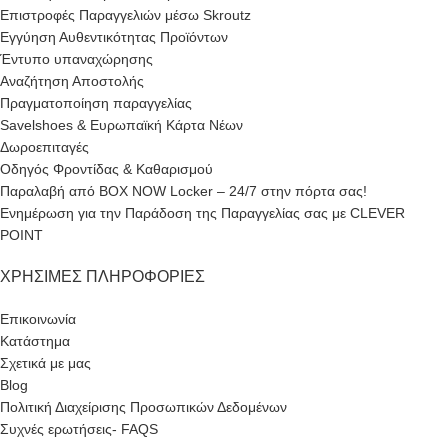
Επιστροφές Παραγγελιών μέσω Skroutz
Εγγύηση Αυθεντικότητας Προϊόντων
Έντυπο υπαναχώρησης
Αναζήτηση Αποστολής
Πραγματοποίηση παραγγελίας
Savelshoes & Ευρωπαϊκή Κάρτα Νέων
Δωροεπιταγές
Οδηγός Φροντίδας & Καθαρισμού
Παραλαβή από BOX NOW Locker – 24/7 στην πόρτα σας!
Ενημέρωση για την Παράδοση της Παραγγελίας σας με CLEVER
POINT
ΧΡΉΣΙΜΕΣ ΠΛΗΡΟΦΟΡΊΕΣ
Επικοινωνία
Κατάστημα
Σχετικά με μας
Blog
Πολιτική Διαχείρισης Προσωπικών Δεδομένων
Συχνές ερωτήσεις- FAQS