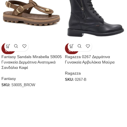
SOLD
SOLD
OUT
OUT
Fantasy Sandals Mirabella S9005
Ragazza 0267 Δερμάτινα
Γυναικεία Δερμάτινα Ανατομικά
Γυναικεία Αρβυλάκια Μαύρα
Σανδάλια Καφέ
Ragazza
Fantasy
SKU:
0267-B
SKU:
S9005_BROW