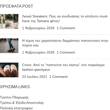
ΠΡΟΣΦΑΤΑ POST
Λευκά Sneakers: Πώς να συνδυάσεις το απόλυτο must-
have της Tamaris φέτος!
1 Φεβρουαρίου 2026
1 Comment
Η τέχνη του χειροποίητου δερμάτινου παπουτσιού στην
πόρτα σας
1 Φεβρουαρίου 2026
1 Comment
Crocs: Από το “παπούτσι του κήπου” στο παγκόσμιο
fashion φαινόμενο
23 Ιουλίου 2021
1 Comment
ΧΡΗΣΙΜΑ LINKS
Τρόποι Πληρωμής
Τρόποι & Έξοδα Αποστολής
Πολιτική επιστροφών