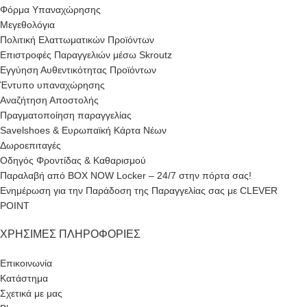
Φόρμα Υπαναχώρησης
Μεγεθολόγια
Πολιτική Ελαττωματικών Προϊόντων
Επιστροφές Παραγγελιών μέσω Skroutz
Εγγύηση Αυθεντικότητας Προϊόντων
Έντυπο υπαναχώρησης
Αναζήτηση Αποστολής
Πραγματοποίηση παραγγελίας
Savelshoes & Ευρωπαϊκή Κάρτα Νέων
Δωροεπιταγές
Οδηγός Φροντίδας & Καθαρισμού
Παραλαβή από BOX NOW Locker – 24/7 στην πόρτα σας!
Ενημέρωση για την Παράδοση της Παραγγελίας σας με CLEVER
POINT
ΧΡΉΣΙΜΕΣ ΠΛΗΡΟΦΟΡΊΕΣ
Επικοινωνία
Κατάστημα
Σχετικά με μας