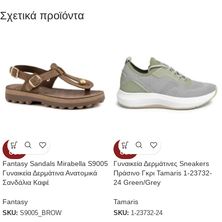
Σχετικά προϊόντα
SOLD
SOLD
OUT
OUT
Fantasy Sandals Mirabella S9005
Γυναικεία Δερμάτινες Sneakers
Γυναικεία Δερμάτινα Ανατομικά
Πράσινο Γκρι Tamaris 1-23732-
Σανδάλια Καφέ
24 Green/Grey
Fantasy
Tamaris
SKU:
S9005_BROW
SKU:
1-23732-24