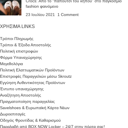
Crocs: Από το “παπούτσι του κήπου” στο παγκόσμιο
fashion φαινόμενο
23 Ιουλίου 2021
1 Comment
ΧΡΗΣΙΜΑ LINKS
Τρόποι Πληρωμής
Τρόποι & Έξοδα Αποστολής
Πολιτική επιστροφών
Φόρμα Υπαναχώρησης
Μεγεθολόγια
Πολιτική Ελαττωματικών Προϊόντων
Επιστροφές Παραγγελιών μέσω Skroutz
Εγγύηση Αυθεντικότητας Προϊόντων
Έντυπο υπαναχώρησης
Αναζήτηση Αποστολής
Πραγματοποίηση παραγγελίας
Savelshoes & Ευρωπαϊκή Κάρτα Νέων
Δωροεπιταγές
Οδηγός Φροντίδας & Καθαρισμού
Παραλαβή από BOX NOW Locker – 24/7 στην πόρτα σας!