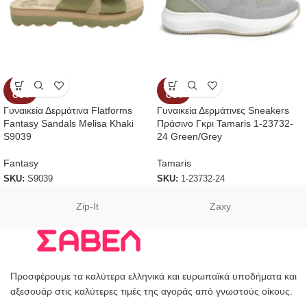
SOLD
SOLD
OUT
OUT
Γυναικεία Δερμάτινα Flatforms
Γυναικεία Δερμάτινες Sneakers
Fantasy Sandals Melisa Khaki
Πράσινο Γκρι Tamaris 1-23732-
S9039
24 Green/Grey
Fantasy
Tamaris
SKU:
S9039
SKU:
1-23732-24
Zip-It
Zaxy
Προσφέρουμε τα καλύτερα ελληνικά και ευρωπαϊκά υποδήματα και
αξεσουάρ στις καλύτερες τιμές της αγοράς από γνωστούς οίκους.