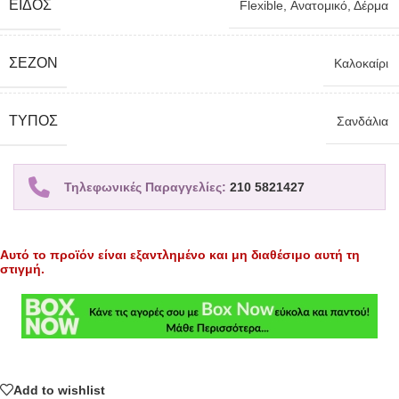
ΕΊΔΟΣ
Flexible
,
Ανατομικό
,
Δέρμα
ΣΕΖΌΝ
Καλοκαίρι
TΎΠΟΣ
Σανδάλια
Τηλεφωνικές Παραγγελίες:
210 5821427
Αυτό το προϊόν είναι εξαντλημένο και μη διαθέσιμο αυτή τη
στιγμή.
Add to wishlist