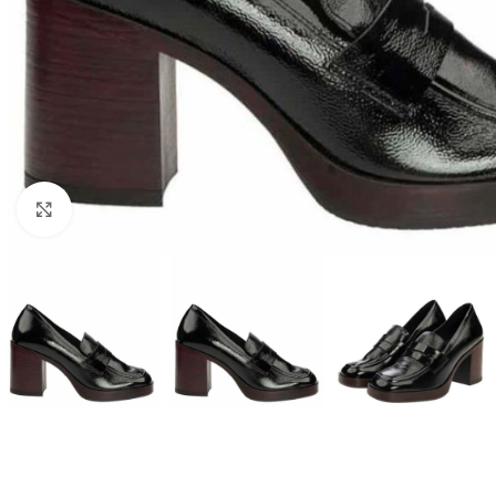
Click to enlarge