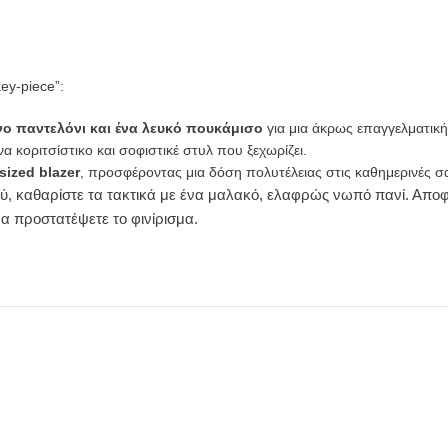
ey-piece”:
ο παντελόνι και ένα λευκό πουκάμισο
για μια άκρως επαγγελματική
να κοριτσίστικο και σοφιστικέ στυλ που ξεχωρίζει.
sized blazer
, προσφέροντας μια δόση πολυτέλειας στις καθημερινές σ
ιού, καθαρίστε τα τακτικά με ένα μαλακό, ελαφρώς νωπό πανί. Απο
α προστατέψετε το φινίρισμα.