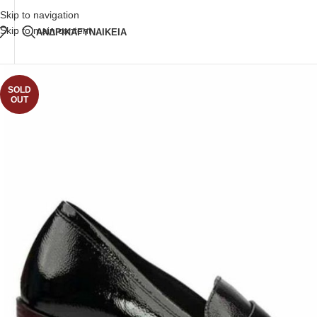
Δωρεάν Μεταφορικά
άνω των 80€ Παραγγελία
Skip to navigation
Skip to main content
ΑΝΔΡΙΚΑ
ΓΥΝΑΙΚΕΙΑ
SOLD
OUT