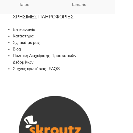
Tatoo
Tamaris
Sof
ΧΡΉΣΙΜΕΣ ΠΛΗΡΟΦΟΡΊΕΣ
Επικοινωνία
Κατάστημα
Σχετικά με μας
Blog
Πολιτική Διαχείρισης Προσωπικών
Δεδομένων
Συχνές ερωτήσεις- FAQS