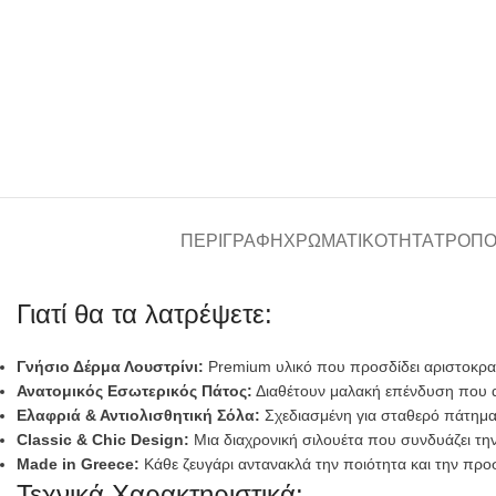
ΠΕΡΙΓΡΑΦΉ
ΧΡΩΜΑΤΙΚΌΤΗΤΑ
ΤΡΌΠΟ
Γιατί θα τα λατρέψετε:
Γνήσιο Δέρμα Λουστρίνι:
Premium υλικό που προσδίδει αριστοκρατικ
Ανατομικός Εσωτερικός Πάτος:
Διαθέτουν μαλακή επένδυση που α
Ελαφριά & Αντιολισθητική Σόλα:
Σχεδιασμένη για σταθερό πάτημα κ
Classic & Chic Design:
Μια διαχρονική σιλουέτα που συνδυάζει την
Made in Greece:
Κάθε ζευγάρι αντανακλά την ποιότητα και την προσ
Τεχνικά Χαρακτηριστικά: