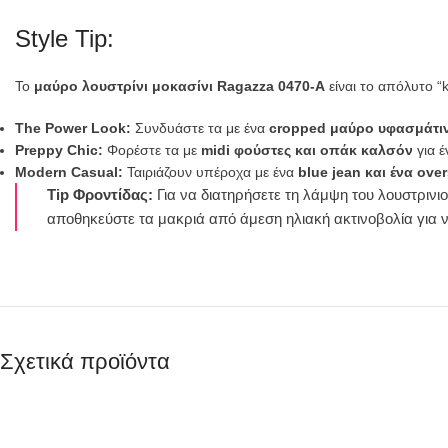
Style Tip:
Το
μαύρο λουστρίνι μοκασίνι Ragazza 0470-A
είναι το απόλυτο “k
The Power Look:
Συνδυάστε τα με ένα
cropped μαύρο υφασμάτιν
Preppy Chic:
Φορέστε τα με
midi φούστες και οπάκ καλσόν
για έ
Modern Casual:
Ταιριάζουν υπέροχα με ένα
blue jean και ένα over
Tip Φροντίδας:
Για να διατηρήσετε τη λάμψη του λουστριν
αποθηκεύστε τα μακριά από άμεση ηλιακή ακτινοβολία για ν
Σχετικά προϊόντα