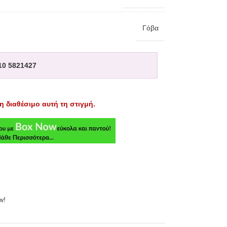
Γόβα
10 5821427
η διαθέσιμο αυτή τη στιγμή.
w!