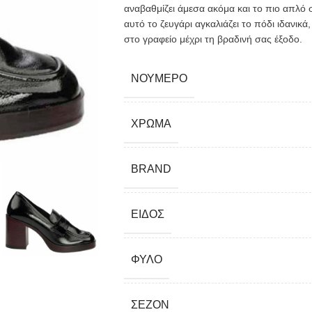
αναβαθμίζει άμεσα ακόμα και το πιο απλό 
αυτό το ζευγάρι αγκαλιάζει το πόδι ιδανικ
στο γραφείο μέχρι τη βραδινή σας έξοδο.
ΝΟΎΜΕΡΟ
ΧΡΏΜΑ
BRAND
ΕΊΔΟΣ
ΦΎΛΟ
ΣΕΖΌΝ