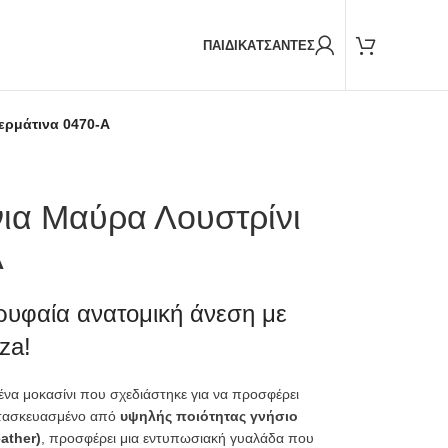
Παραδόσεις και με
BOX NOW
ΠΑΙΔΙΚΑ
ΤΣΑΝΤΕΣ
ερμάτινα 0470-A
ια Μαύρα Λουστρίνι
A
ρυφαία ανατομική άνεση με
za!
 ένα μοκασίνι που σχεδιάστηκε για να προσφέρει
Κατασκευασμένο από
υψηλής ποιότητας γνήσιο
ather)
, προσφέρει μια εντυπωσιακή γυαλάδα που