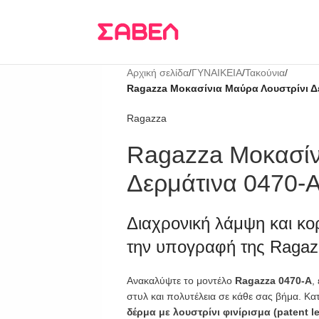
Τρεις δόσεις
KLARNA
Αρχική σελίδα
/
ΓΥΝΑΙΚΕΙΑ
/
Τακούνια
/
Ragazza Μοκασίνια Μαύρα Λουστρίνι Δ
Ragazza
Ragazza Μοκασίν
Δερμάτινα 0470-
Διαχρονική λάμψη και κο
την υπογραφή της Ragaz
Ανακαλύψτε το μοντέλο
Ragazza 0470-A
,
στυλ και πολυτέλεια σε κάθε σας βήμα. 
δέρμα με λουστρίνι φινίρισμα (patent le