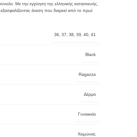
σύνολο. Με την εγγύηση της ελληνικής κατασκευής,
ά, εξασφαλίζοντας άνεση που διαρκεί από το πρωί
36
,
37
,
38
,
39
,
40
,
41
Black
Ragazza
Δέρμα
Γυναικεία
Χειμώνας