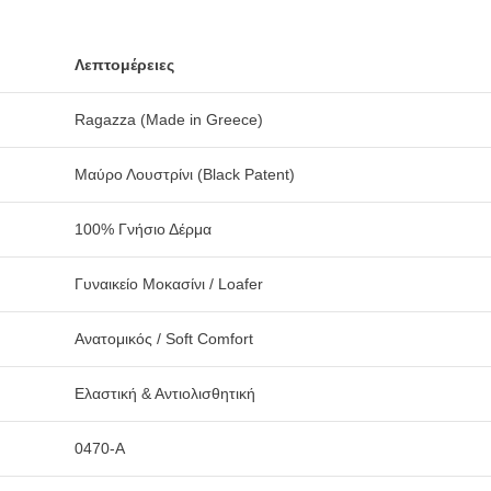
Λεπτομέρειες
Ragazza (Made in Greece)
Μαύρο Λουστρίνι (Black Patent)
100% Γνήσιο Δέρμα
Γυναικείο Μοκασίνι / Loafer
Ανατομικός / Soft Comfort
Ελαστική & Αντιολισθητική
0470-A