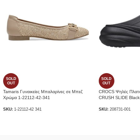
SOLD
SOLD
OUT
OUT
Tamaris Γυναικείες Μπαλαρίνες σε Μπεζ
CROCS Ψηλές Πλατ
Χρώμα 1-22112-42-341
CRUSH SLIDE Black
SKU:
1-22112-42 341
SKU:
208731-001