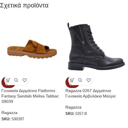
Σχετικά προϊόντα
SOLD
SOLD
OUT
OUT
Γυναικεία Δερμάτινα Flatforms
Ragazza 0267 Δερμάτινα
Fantasy Sandals Melisa Tabbac
Γυναικεία Αρβυλάκια Μαύρα
S9039
Ragazza
Ragazza
SKU:
0267-B
SKU:
S9039T