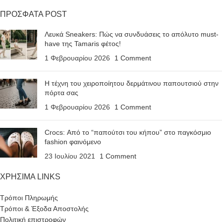
ΠΡΟΣΦΑΤΑ POST
Λευκά Sneakers: Πώς να συνδυάσεις το απόλυτο must-
have της Tamaris φέτος!
1 Φεβρουαρίου 2026
1 Comment
Η τέχνη του χειροποίητου δερμάτινου παπουτσιού στην
πόρτα σας
1 Φεβρουαρίου 2026
1 Comment
Crocs: Από το “παπούτσι του κήπου” στο παγκόσμιο
fashion φαινόμενο
23 Ιουλίου 2021
1 Comment
ΧΡΗΣΙΜΑ LINKS
Τρόποι Πληρωμής
Τρόποι & Έξοδα Αποστολής
Πολιτική επιστροφών