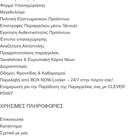
Φόρμα Υπαναχώρησης
Μεγεθολόγια
Πολιτική Ελαττωματικών Προϊόντων
Επιστροφές Παραγγελιών μέσω Skroutz
Εγγύηση Αυθεντικότητας Προϊόντων
Έντυπο υπαναχώρησης
Αναζήτηση Αποστολής
Πραγματοποίηση παραγγελίας
Savelshoes & Ευρωπαϊκή Κάρτα Νέων
Δωροεπιταγές
Οδηγός Φροντίδας & Καθαρισμού
Παραλαβή από BOX NOW Locker – 24/7 στην πόρτα σας!
Ενημέρωση για την Παράδοση της Παραγγελίας σας με CLEVER
POINT
ΧΡΉΣΙΜΕΣ ΠΛΗΡΟΦΟΡΊΕΣ
Επικοινωνία
Κατάστημα
Σχετικά με μας