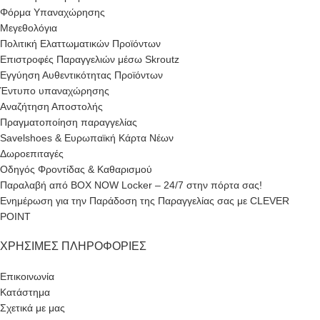
Φόρμα Υπαναχώρησης
Μεγεθολόγια
Πολιτική Ελαττωματικών Προϊόντων
Επιστροφές Παραγγελιών μέσω Skroutz
Εγγύηση Αυθεντικότητας Προϊόντων
Έντυπο υπαναχώρησης
Αναζήτηση Αποστολής
Πραγματοποίηση παραγγελίας
Savelshoes & Ευρωπαϊκή Κάρτα Νέων
Δωροεπιταγές
Οδηγός Φροντίδας & Καθαρισμού
Παραλαβή από BOX NOW Locker – 24/7 στην πόρτα σας!
Ενημέρωση για την Παράδοση της Παραγγελίας σας με CLEVER
POINT
ΧΡΉΣΙΜΕΣ ΠΛΗΡΟΦΟΡΊΕΣ
Επικοινωνία
Κατάστημα
Σχετικά με μας