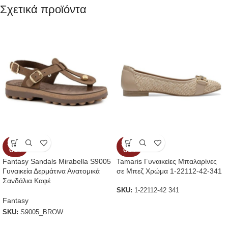
Σχετικά προϊόντα
SOLD
SOLD
OUT
OUT
Fantasy Sandals Mirabella S9005
Tamaris Γυναικείες Μπαλαρίνες
Γυναικεία Δερμάτινα Ανατομικά
σε Μπεζ Χρώμα 1-22112-42-341
Σανδάλια Καφέ
SKU:
1-22112-42 341
Fantasy
SKU:
S9005_BROW