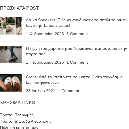
ΠΡΟΣΦΑΤΑ POST
Λευκά Sneakers: Πώς να συνδυάσεις το απόλυτο must-
have της Tamaris φέτος!
1 Φεβρουαρίου 2026
1 Comment
Η τέχνη του χειροποίητου δερμάτινου παπουτσιού στην
πόρτα σας
1 Φεβρουαρίου 2026
1 Comment
Crocs: Από το “παπούτσι του κήπου” στο παγκόσμιο
fashion φαινόμενο
23 Ιουλίου 2021
1 Comment
ΧΡΗΣΙΜΑ LINKS
Τρόποι Πληρωμής
Τρόποι & Έξοδα Αποστολής
Πολιτική επιστροφών