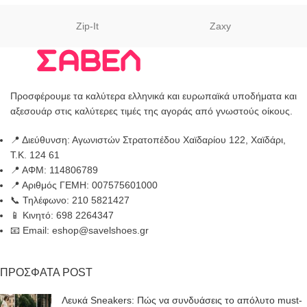
Zip-It
Zaxy
Προσφέρουμε τα καλύτερα ελληνικά και ευρωπαϊκά υποδήματα και
αξεσουάρ στις καλύτερες τιμές της αγοράς από γνωστούς οίκους.
📍 Διεύθυνση: Αγωνιστών Στρατοπέδου Χαϊδαρίου 122, Χαϊδάρι,
Τ.Κ. 124 61
📍 ΑΦΜ: 114806789
📍 Αριθμός ΓΕΜΗ: 007575601000
📞 Τηλέφωνο: 210 5821427
📱 Κινητό: 698 2264347
📧 Email: eshop@savelshoes.gr
ΠΡΟΣΦΑΤΑ POST
Λευκά Sneakers: Πώς να συνδυάσεις το απόλυτο must-