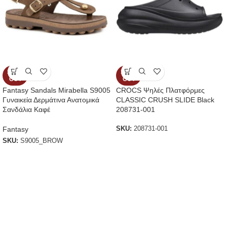
SOLD
SOLD
OUT
OUT
Fantasy Sandals Mirabella S9005
CROCS Ψηλές Πλατφόρμες
Γυναικεία Δερμάτινα Ανατομικά
CLASSIC CRUSH SLIDE Black
Σανδάλια Καφέ
208731-001
Fantasy
SKU:
208731-001
SKU:
S9005_BROW