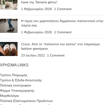
have της Tamaris φέτος!
1 Φεβρουαρίου 2026
1 Comment
Η τέχνη του χειροποίητου δερμάτινου παπουτσιού στην
πόρτα σας
1 Φεβρουαρίου 2026
1 Comment
Crocs: Από το “παπούτσι του κήπου” στο παγκόσμιο
fashion φαινόμενο
23 Ιουλίου 2021
1 Comment
ΧΡΗΣΙΜΑ LINKS
Τρόποι Πληρωμής
Τρόποι & Έξοδα Αποστολής
Πολιτική επιστροφών
Φόρμα Υπαναχώρησης
Μεγεθολόγια
Πολιτική Ελαττωματικών Προϊόντων