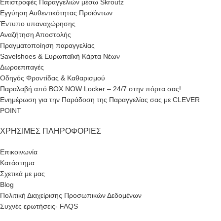
Επιστροφές Παραγγελιών μέσω Skroutz
Εγγύηση Αυθεντικότητας Προϊόντων
Έντυπο υπαναχώρησης
Αναζήτηση Αποστολής
Πραγματοποίηση παραγγελίας
Savelshoes & Ευρωπαϊκή Κάρτα Νέων
Δωροεπιταγές
Οδηγός Φροντίδας & Καθαρισμού
Παραλαβή από BOX NOW Locker – 24/7 στην πόρτα σας!
Ενημέρωση για την Παράδοση της Παραγγελίας σας με CLEVER
POINT
ΧΡΉΣΙΜΕΣ ΠΛΗΡΟΦΟΡΊΕΣ
Επικοινωνία
Κατάστημα
Σχετικά με μας
Blog
Πολιτική Διαχείρισης Προσωπικών Δεδομένων
Συχνές ερωτήσεις- FAQS