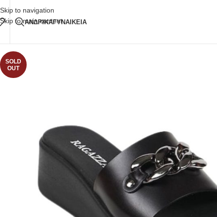
Δωρεάν Μεταφορικά
άνω των 80€ Παραγγελία
Skip to navigation
Skip to main content
ΑΝΔΡΙΚΑ
ΓΥΝΑΙΚΕΙΑ
SOLD
OUT