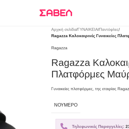
Τρεις δόσεις
KLARNA
Αρχική σελίδα
/
ΓΥΝΑΙΚΕΙΑ
/
Παντόφλες
/
Ragazza Καλοκαιρινές Γυναικείες Πλα
Ragazza
Ragazza Καλοκαιρ
Πλατφόρμες Μαύρ
Γυναικείες πλατφόρμες, της εταιρίας Raga
ΝΟΎΜΕΡΟ
Τηλεφωνικές Παραγγελίες:
2