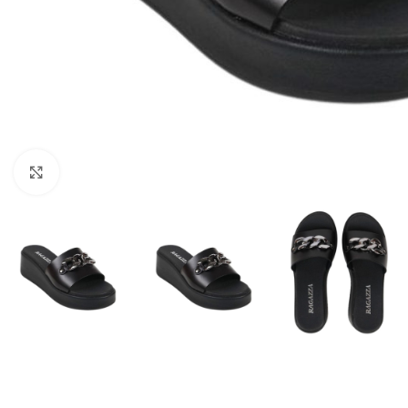
Click to enlarge