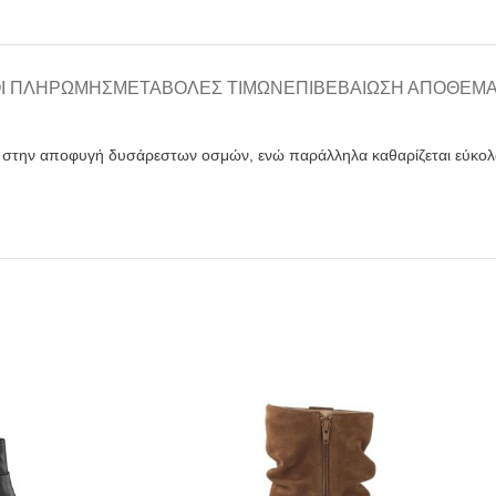
Ι ΠΛΗΡΩΜΉΣ
ΜΕΤΑΒΟΛΈΣ ΤΙΜΏΝ
ΕΠΙΒΕΒΑΊΩΣΗ ΑΠΟΘΈΜ
ς στην αποφυγή δυσάρεστων οσμών, ενώ παράλληλα καθαρίζεται εύκολ