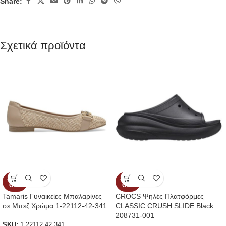
Share:
Σχετικά προϊόντα
SOLD
SOLD
OUT
OUT
Tamaris Γυναικείες Μπαλαρίνες
CROCS Ψηλές Πλατφόρμες
σε Μπεζ Χρώμα 1-22112-42-341
CLASSIC CRUSH SLIDE Black
208731-001
SKU:
1-22112-42 341