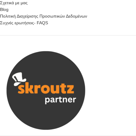
Σχετικά με μας
Blog
Πολιτική Διαχείρισης Προσωπικών Δεδομένων
Συχνές ερωτήσεις- FAQS