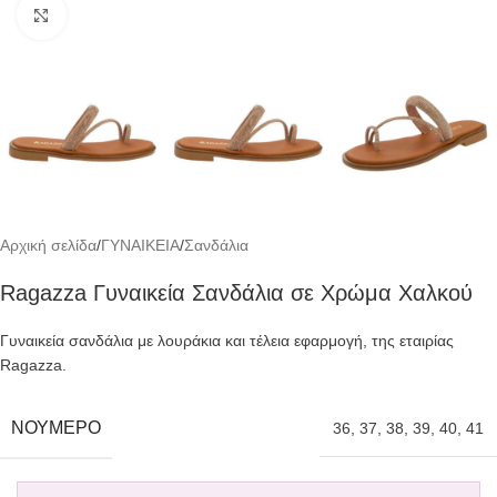
Click to enlarge
Αρχική σελίδα
/
ΓΥΝΑΙΚΕΙΑ
/
Σανδάλια
Ragazza Γυναικεία Σανδάλια σε Χρώμα Χαλκού
Γυναικεία σανδάλια με λουράκια και τέλεια εφαρμογή, της εταιρίας
Ragazza.
ΝΟΎΜΕΡΟ
36
,
37
,
38
,
39
,
40
,
41