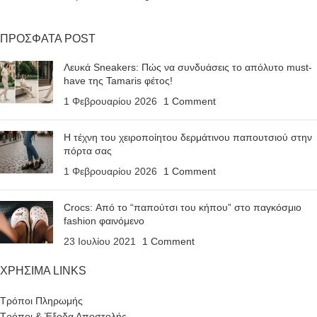
ΠΡΟΣΦΑΤΑ POST
Λευκά Sneakers: Πώς να συνδυάσεις το απόλυτο must-
have της Tamaris φέτος!
1 Φεβρουαρίου 2026
1 Comment
Η τέχνη του χειροποίητου δερμάτινου παπουτσιού στην
πόρτα σας
1 Φεβρουαρίου 2026
1 Comment
Crocs: Από το “παπούτσι του κήπου” στο παγκόσμιο
fashion φαινόμενο
23 Ιουλίου 2021
1 Comment
ΧΡΗΣΙΜΑ LINKS
Τρόποι Πληρωμής
Τρόποι & Έξοδα Αποστολής