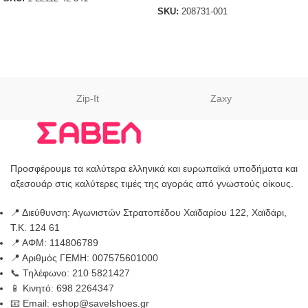
SKU:
208731-001
Zip-It
Zaxy
Προσφέρουμε τα καλύτερα ελληνικά και ευρωπαϊκά υποδήματα και
αξεσουάρ στις καλύτερες τιμές της αγοράς από γνωστούς οίκους.
📍 Διεύθυνση: Αγωνιστών Στρατοπέδου Χαϊδαρίου 122, Χαϊδάρι,
Τ.Κ. 124 61
📍 ΑΦΜ: 114806789
📍 Αριθμός ΓΕΜΗ: 007575601000
📞 Τηλέφωνο: 210 5821427
📱 Κινητό: 698 2264347
📧 Email: eshop@savelshoes.gr