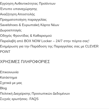
Εγγύηση Αυθεντικότητας Προϊόντων
Έντυπο υπαναχώρησης
Αναζήτηση Αποστολής
Πραγματοποίηση παραγγελίας
Savelshoes & Ευρωπαϊκή Κάρτα Νέων
Δωροεπιταγές
Οδηγός Φροντίδας & Καθαρισμού
Παραλαβή από BOX NOW Locker – 24/7 στην πόρτα σας!
Ενημέρωση για την Παράδοση της Παραγγελίας σας με CLEVER
POINT
ΧΡΉΣΙΜΕΣ ΠΛΗΡΟΦΟΡΊΕΣ
Επικοινωνία
Κατάστημα
Σχετικά με μας
Blog
Πολιτική Διαχείρισης Προσωπικών Δεδομένων
Συχνές ερωτήσεις- FAQS