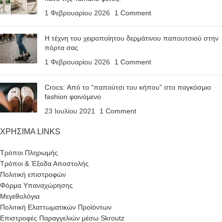
1 Φεβρουαρίου 2026
1 Comment
Η τέχνη του χειροποίητου δερμάτινου παπουτσιού στην
πόρτα σας
1 Φεβρουαρίου 2026
1 Comment
Crocs: Από το “παπούτσι του κήπου” στο παγκόσμιο
fashion φαινόμενο
23 Ιουλίου 2021
1 Comment
ΧΡΗΣΙΜΑ LINKS
Τρόποι Πληρωμής
Τρόποι & Έξοδα Αποστολής
Πολιτική επιστροφών
Φόρμα Υπαναχώρησης
Μεγεθολόγια
Πολιτική Ελαττωματικών Προϊόντων
Επιστροφές Παραγγελιών μέσω Skroutz