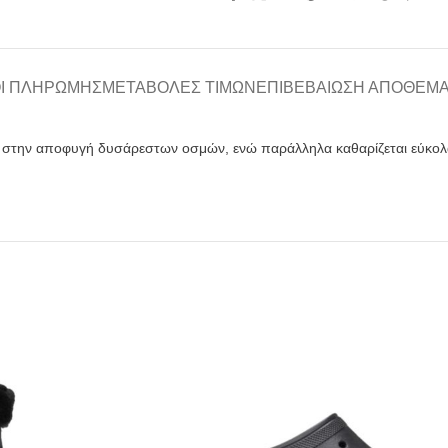
Ι ΠΛΗΡΩΜΉΣ
ΜΕΤΑΒΟΛΈΣ ΤΙΜΏΝ
ΕΠΙΒΕΒΑΊΩΣΗ ΑΠΟΘΈΜ
ς στην αποφυγή δυσάρεστων οσμών, ενώ παράλληλα καθαρίζεται εύκολ