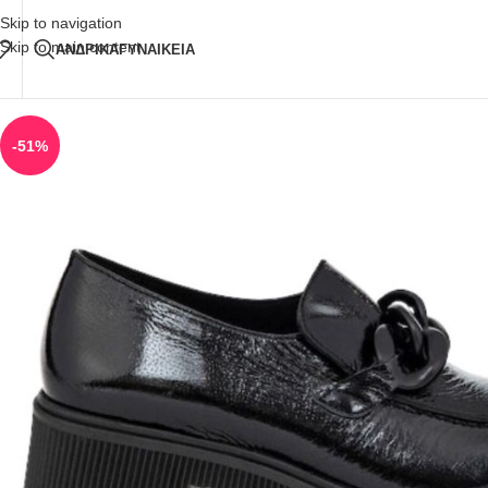
Δωρεάν Μεταφορικά
άνω των 80€ Παραγγελία
Skip to navigation
Skip to main content
ΑΝΔΡΙΚΑ
ΓΥΝΑΙΚΕΙΑ
-51%