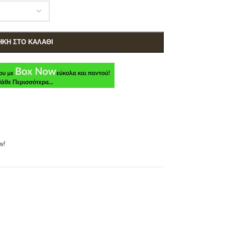
ΚΗ ΣΤΟ ΚΑΛΆΘΙ
w!