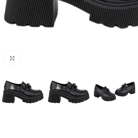
Click to enlarge