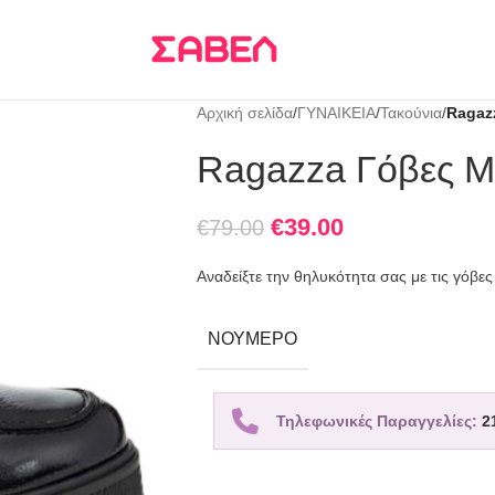
Τρεις δόσεις
KLARNA
Αρχική σελίδα
/
ΓΥΝΑΙΚΕΙΑ
/
Τακούνια
/
Ragaz
Ragazza Γόβες Μ
€
39.00
€
79.00
Αναδείξτε την θηλυκότητα σας με τις γόβες
ΝΟΎΜΕΡΟ
Τηλεφωνικές Παραγγελίες:
2