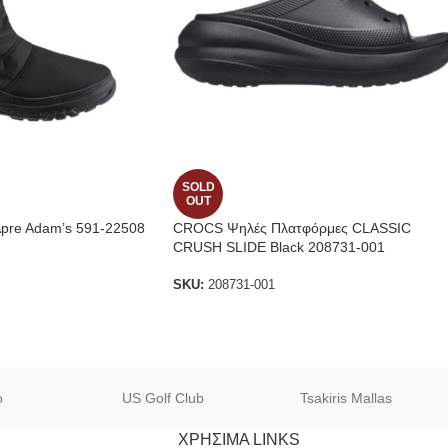
SOLD
OUT
Apre Adam’s 591-22508
CROCS Ψηλές Πλατφόρμες CLASSIC
CRUSH SLIDE Black 208731-001
SKU:
208731-001
o
US Golf Club
Tsakiris Mallas
ΧΡΗΣΙΜΑ LINKS