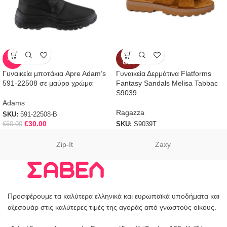
SOLD
-50%
OUT
Γυναικεία μποτάκια Apre Adam’s
Γυναικεία Δερμάτινα Flatforms
591-22508 σε μαύρο χρώμα
Fantasy Sandals Melisa Tabbac
S9039
Adams
Ragazza
SKU:
591-22508-B
€
30.00
€
60.00
SKU:
S9039T
Zip-It
Zaxy
Προσφέρουμε τα καλύτερα ελληνικά και ευρωπαϊκά υποδήματα και
αξεσουάρ στις καλύτερες τιμές της αγοράς από γνωστούς οίκους.