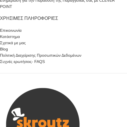
Ενημέρωση για την Παράδοση της Παραγγελίας σας με CLEVER
POINT
ΧΡΉΣΙΜΕΣ ΠΛΗΡΟΦΟΡΊΕΣ
Επικοινωνία
Κατάστημα
Σχετικά με μας
Blog
Πολιτική Διαχείρισης Προσωπικών Δεδομένων
Συχνές ερωτήσεις- FAQS