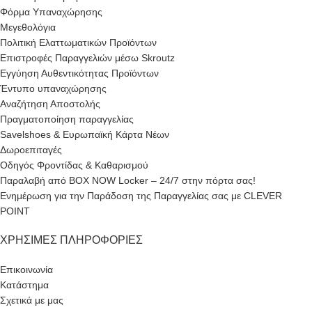
Φόρμα Υπαναχώρησης
Μεγεθολόγια
Πολιτική Ελαττωματικών Προϊόντων
Επιστροφές Παραγγελιών μέσω Skroutz
Εγγύηση Αυθεντικότητας Προϊόντων
Έντυπο υπαναχώρησης
Αναζήτηση Αποστολής
Πραγματοποίηση παραγγελίας
Savelshoes & Ευρωπαϊκή Κάρτα Νέων
Δωροεπιταγές
Οδηγός Φροντίδας & Καθαρισμού
Παραλαβή από BOX NOW Locker – 24/7 στην πόρτα σας!
Ενημέρωση για την Παράδοση της Παραγγελίας σας με CLEVER
POINT
ΧΡΉΣΙΜΕΣ ΠΛΗΡΟΦΟΡΊΕΣ
Επικοινωνία
Κατάστημα
Σχετικά με μας