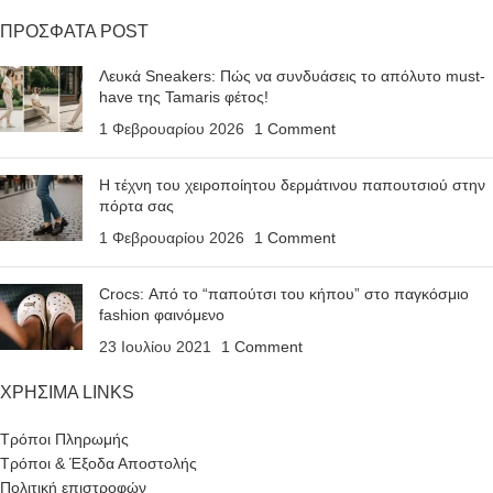
ΠΡΟΣΦΑΤΑ POST
Λευκά Sneakers: Πώς να συνδυάσεις το απόλυτο must-
have της Tamaris φέτος!
1 Φεβρουαρίου 2026
1 Comment
Η τέχνη του χειροποίητου δερμάτινου παπουτσιού στην
πόρτα σας
1 Φεβρουαρίου 2026
1 Comment
Crocs: Από το “παπούτσι του κήπου” στο παγκόσμιο
fashion φαινόμενο
23 Ιουλίου 2021
1 Comment
ΧΡΗΣΙΜΑ LINKS
Τρόποι Πληρωμής
Τρόποι & Έξοδα Αποστολής
Πολιτική επιστροφών