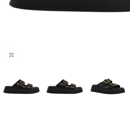
Click to enlarge