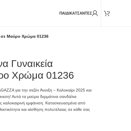
Παραδόσεις και με
BOX NOW
ΠΑΙΔΙΚΑ
ΤΣΑΝΤΕΣ
α σε Μαύρο Χρώμα 01236
α Γυναικεία
ύρο Χρώμα 01236
AZZA για την σεζόν Άνοιξη – Καλοκαίρι 2025 και
άνεση! Αυτά τα μαύρα δερμάτινα σανδάλια
σας καλοκαιρινή εμφάνιση. Κατασκευασμένα από
κτικότητα και αίσθηση πολυτέλειας σε κάθε σας