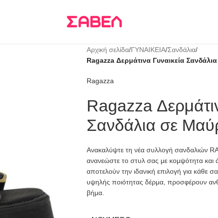
Τρεις δόσεις
KLARNA
Αρχική σελίδα
/
ΓΥΝΑΙΚΕΙΑ
/
Σανδάλια
/
Ragazza Δερμάτινα Γυναικεία Σανδάλι
Ragazza
Ragazza Δερμάτιν
Σανδάλια σε Μα
Ανακαλύψτε τη νέα συλλογή σανδαλιών RAG
ανανεώστε το στυλ σας με κομψότητα και 
αποτελούν την ιδανική επιλογή για κάθε 
υψηλής ποιότητας δέρμα, προσφέρουν ανθε
βήμα.