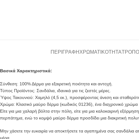
ΠΕΡΙΓΡΑΦΉ
ΧΡΩΜΑΤΙΚΌΤΗΤΑ
ΤΡΌΠΟ
Βασικά Χαρακτηριστικά:
Σύνθεση: 100% Δέρμα για εξαιρετική ποιότητα και αντοχή.
Τύπος Προϊόντος: Σανδάλια, ιδανικά για τις ζεστές μέρες.
Ύψος Τακουνιού: Χαμηλό (4,5 εκ.), προσφέροντας άνεση και σταθερότ
Χρώμα: Κλασικό μαύρο δέρμα (κωδικός 01236), ένα διαχρονικό χρώμα π
Είτε για μια χαλαρή βόλτα στην πόλη, είτε για μια καλοκαιρινή εξόρμησ
περπάτημα, ενώ το κομψό μαύρο δέρμα προσδίδει μια διακριτική πολυτ
Μην χάσετε την ευκαιρία να αποκτήσετε τα αγαπημένα σας σανδάλια α
μέρα.