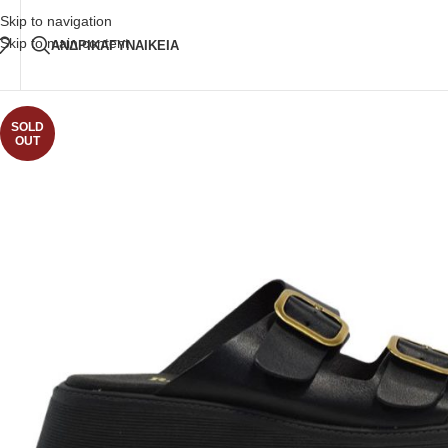
Δωρεάν Μεταφορικά
άνω των 80€ Παραγγελία
Skip to navigation
Skip to main content
ΑΝΔΡΙΚΑ
ΓΥΝΑΙΚΕΙΑ
SOLD
OUT