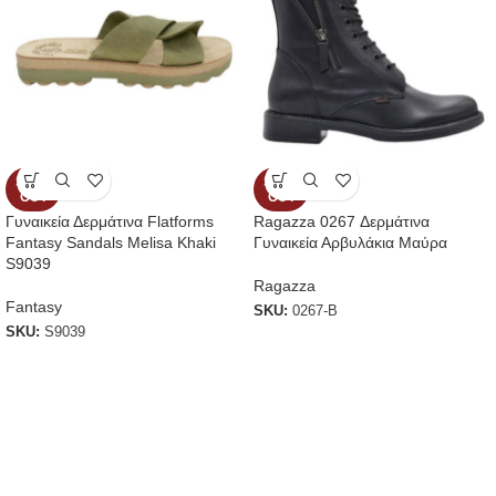
SOLD
SOLD
OUT
OUT
Γυναικεία Δερμάτινα Flatforms
Ragazza 0267 Δερμάτινα
Fantasy Sandals Melisa Khaki
Γυναικεία Αρβυλάκια Μαύρα
S9039
Ragazza
Fantasy
SKU:
0267-B
SKU:
S9039