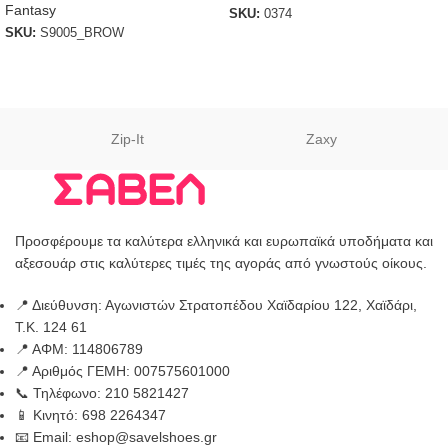
Fantasy
SKU:
0374
SKU:
S9005_BROW
Zip-It
Zaxy
Προσφέρουμε τα καλύτερα ελληνικά και ευρωπαϊκά υποδήματα και
αξεσουάρ στις καλύτερες τιμές της αγοράς από γνωστούς οίκους.
📍 Διεύθυνση: Αγωνιστών Στρατοπέδου Χαϊδαρίου 122, Χαϊδάρι,
Τ.Κ. 124 61
📍 ΑΦΜ: 114806789
📍 Αριθμός ΓΕΜΗ: 007575601000
📞 Τηλέφωνο: 210 5821427
📱 Κινητό: 698 2264347
📧 Email: eshop@savelshoes.gr