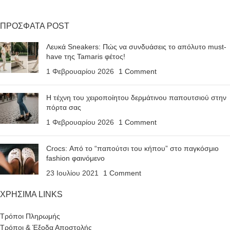
ΠΡΟΣΦΑΤΑ POST
Λευκά Sneakers: Πώς να συνδυάσεις το απόλυτο must-
have της Tamaris φέτος!
1 Φεβρουαρίου 2026
1 Comment
Η τέχνη του χειροποίητου δερμάτινου παπουτσιού στην
πόρτα σας
1 Φεβρουαρίου 2026
1 Comment
Crocs: Από το “παπούτσι του κήπου” στο παγκόσμιο
fashion φαινόμενο
23 Ιουλίου 2021
1 Comment
ΧΡΗΣΙΜΑ LINKS
Τρόποι Πληρωμής
Τρόποι & Έξοδα Αποστολής