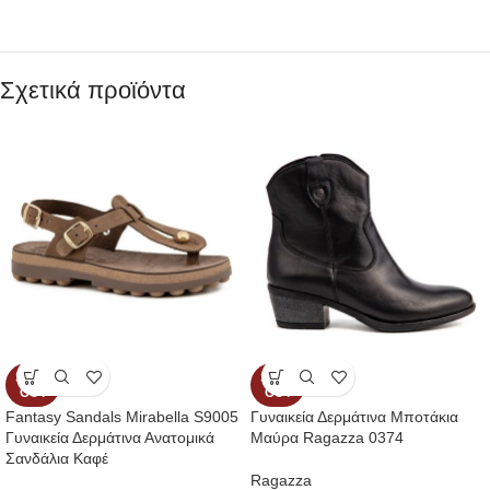
Σχετικά προϊόντα
SOLD
SOLD
OUT
OUT
Fantasy Sandals Mirabella S9005
Γυναικεία Δερμάτινα Μποτάκια
Γυναικεία Δερμάτινα Ανατομικά
Μαύρα Ragazza 0374
Σανδάλια Καφέ
Ragazza