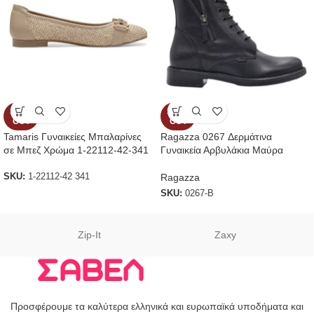
SOLD
SOLD
OUT
OUT
Tamaris Γυναικείες Μπαλαρίνες
Ragazza 0267 Δερμάτινα
σε Μπεζ Χρώμα 1-22112-42-341
Γυναικεία Αρβυλάκια Μαύρα
Ragazza
SKU:
1-22112-42 341
SKU:
0267-B
Zip-It
Zaxy
Προσφέρουμε τα καλύτερα ελληνικά και ευρωπαϊκά υποδήματα και