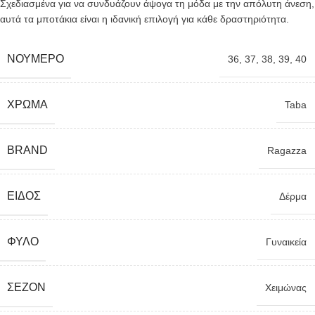
Σχεδιασμένα για να συνδυάζουν άψογα τη μόδα με την απόλυτη άνεση,
αυτά τα μποτάκια είναι η ιδανική επιλογή για κάθε δραστηριότητα.
ΝΟΎΜΕΡΟ
36
,
37
,
38
,
39
,
40
ΧΡΏΜΑ
Taba
BRAND
Ragazza
ΕΊΔΟΣ
Δέρμα
ΦΎΛΟ
Γυναικεία
ΣΕΖΌΝ
Χειμώνας