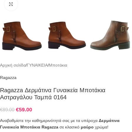
Click to enlarge
Αρχική σελίδα
/
ΓΥΝΑΙΚΕΙΑ
/
Μποτάκια
Ragazza
Ragazza Δερμάτινα Γυναικεία Μποτάκια
Αστραγάλου Ταμπά 0164
€
59.00
€
89.00
Αναβαθμίστε την καθημερινότητά σας με τα υπέροχα
Δερμάτινα
Γυναικεία Μποτάκια Ragazza
σε κλασικό
μαύρο
χρώμα!