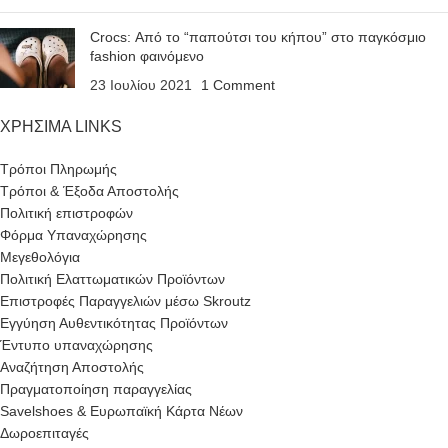
Crocs: Από το “παπούτσι του κήπου” στο παγκόσμιο
fashion φαινόμενο
23 Ιουλίου 2021
1 Comment
ΧΡΗΣΙΜΑ LINKS
Τρόποι Πληρωμής
Τρόποι & Έξοδα Αποστολής
Πολιτική επιστροφών
Φόρμα Υπαναχώρησης
Μεγεθολόγια
Πολιτική Ελαττωματικών Προϊόντων
Επιστροφές Παραγγελιών μέσω Skroutz
Εγγύηση Αυθεντικότητας Προϊόντων
Έντυπο υπαναχώρησης
Αναζήτηση Αποστολής
Πραγματοποίηση παραγγελίας
Savelshoes & Ευρωπαϊκή Κάρτα Νέων
Δωροεπιταγές