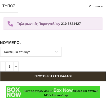
TΎΠΟΣ
Μποτάκια
Τηλεφωνικές Παραγγελίες:
210 5821427
ΝΟΎΜΕΡΟ
ΠΡΟΣΘΉΚΗ ΣΤΟ ΚΑΛΆΘΙ