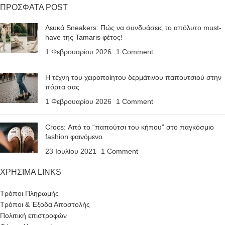
ΠΡΟΣΦΑΤΑ POST
Λευκά Sneakers: Πώς να συνδυάσεις το απόλυτο must-
have της Tamaris φέτος!
1 Φεβρουαρίου 2026
1 Comment
Η τέχνη του χειροποίητου δερμάτινου παπουτσιού στην
πόρτα σας
1 Φεβρουαρίου 2026
1 Comment
Crocs: Από το “παπούτσι του κήπου” στο παγκόσμιο
fashion φαινόμενο
23 Ιουλίου 2021
1 Comment
ΧΡΗΣΙΜΑ LINKS
Τρόποι Πληρωμής
Τρόποι & Έξοδα Αποστολής
Πολιτική επιστροφών