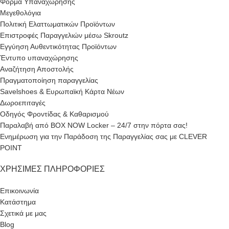
Φόρμα Υπαναχώρησης
Μεγεθολόγια
Πολιτική Ελαττωματικών Προϊόντων
Επιστροφές Παραγγελιών μέσω Skroutz
Εγγύηση Αυθεντικότητας Προϊόντων
Έντυπο υπαναχώρησης
Αναζήτηση Αποστολής
Πραγματοποίηση παραγγελίας
Savelshoes & Ευρωπαϊκή Κάρτα Νέων
Δωροεπιταγές
Οδηγός Φροντίδας & Καθαρισμού
Παραλαβή από BOX NOW Locker – 24/7 στην πόρτα σας!
Ενημέρωση για την Παράδοση της Παραγγελίας σας με CLEVER
POINT
ΧΡΉΣΙΜΕΣ ΠΛΗΡΟΦΟΡΊΕΣ
Επικοινωνία
Κατάστημα
Σχετικά με μας
Blog