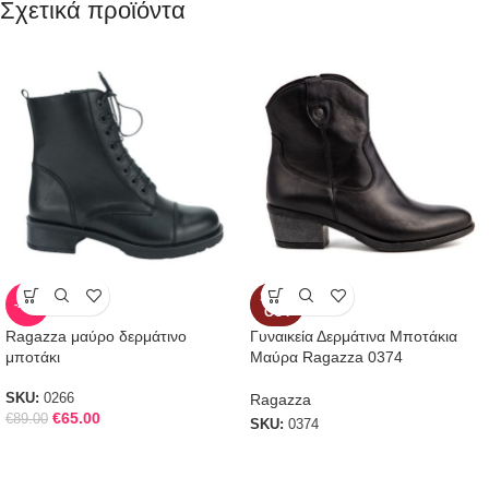
Σχετικά προϊόντα
SOLD
-27%
OUT
Ragazza μαύρο δερμάτινο
Γυναικεία Δερμάτινα Μποτάκια
μποτάκι
Μαύρα Ragazza 0374
Ragazza
SKU:
0266
€
65.00
€
89.00
SKU:
0374