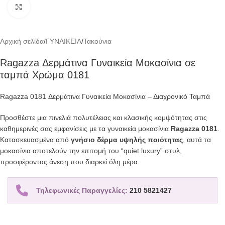
Click to enlarge
Αρχική σελίδα
/
ΓΥΝΑΙΚΕΙΑ
/
Τακούνια
Ragazza Δερμάτινα Γυναικεία Μοκασίνια σε
ταμπά Χρώμα 0181
Ragazza 0181 Δερμάτινα Γυναικεία Μοκασίνια – Διαχρονικό Ταμπά
Προσθέστε μια πινελιά πολυτέλειας και κλασικής κομψότητας στις
καθημερινές σας εμφανίσεις με τα γυναικεία μοκασίνια
Ragazza 0181
.
Κατασκευασμένα από
γνήσιο δέρμα υψηλής ποιότητας
,
αυτά τα
μοκασίνια αποτελούν την επιτομή του “quiet luxury” στυλ,
προσφέροντας άνεση που διαρκεί όλη μέρα.
Τηλεφωνικές Παραγγελίες:
210 5821427