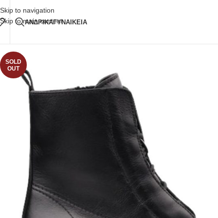
Δωρεάν Μεταφορικά
άνω των 80€ Παραγγελία
Skip to navigation
Skip to main content
ΑΝΔΡΙΚΑ
ΓΥΝΑΙΚΕΙΑ
SOLD
OUT