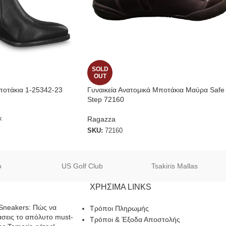
SOLD
OUT
ποτάκια 1-25342-23
Γυναικεία Ανατομικά Μποτάκια Μαύρα Safe
Step 72160
Ragazza
k
SKU:
72160
o
US Golf Club
Tsakiris Mallas
ΧΡΗΣΙΜΑ LINKS
Sneakers: Πώς να
Τρόποι Πληρωμής
σεις το απόλυτο must-
Τρόποι & Έξοδα Αποστολής