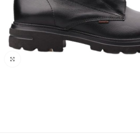
Click to enlarge