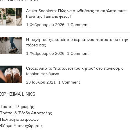
Λευκά Sneakers: Πώς να συνδυάσεις το απόλυτο must-
have της Tamaris φέτος!
1 Φεβρουαρίου 2026
1 Comment
Η τέχνη του χειροποίητου δερμάτινου παπουτσιού στην
πόρτα σας
1 Φεβρουαρίου 2026
1 Comment
Crocs: Από το “παπούτσι του κήπου” στο παγκόσμιο
fashion φαινόμενο
23 Ιουλίου 2021
1 Comment
ΧΡΗΣΙΜΑ LINKS
Τρόποι Πληρωμής
Τρόποι & Έξοδα Αποστολής
Πολιτική επιστροφών
Φόρμα Υπαναχώρησης