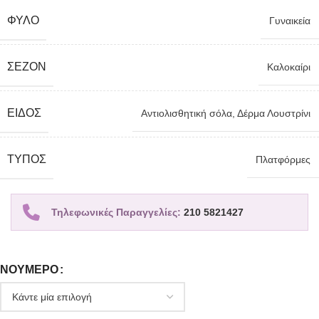
ΦΎΛΟ
Γυναικεία
ΣΕΖΌΝ
Καλοκαίρι
ΕΊΔΟΣ
Αντιολισθητική σόλα
,
Δέρμα Λουστρίνι
TΎΠΟΣ
Πλατφόρμες
Τηλεφωνικές Παραγγελίες:
210 5821427
ΝΟΎΜΕΡΟ