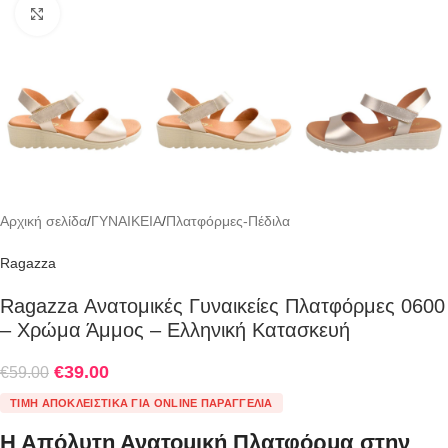
Click to enlarge
Αρχική σελίδα
/
ΓΥΝΑΙΚΕΙΑ
/
Πλατφόρμες-Πέδιλα
Ragazza
Ragazza Ανατομικές Γυναικείες Πλατφόρμες 0600
– Χρώμα Άμμος – Ελληνική Κατασκευή
€
39.00
€
59.00
ΤΙΜΉ ΑΠΟΚΛΕΙΣΤΙΚΆ ΓΙΑ ONLINE ΠΑΡΑΓΓΕΛΊΑ
Η Απόλυτη Ανατομική Πλατφόρμα στην