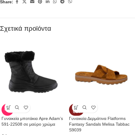
Share:
Σχετικά προϊόντα
SOLD
-50%
OUT
Γυναικεία μποτάκια Apre Adam’s
Γυναικεία Δερμάτινα Flatforms
591-22508 σε μαύρο χρώμα
Fantasy Sandals Melisa Tabbac
S9039