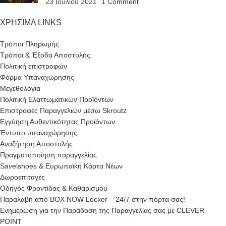
23 Ιουλίου 2021
1 Comment
ΧΡΗΣΙΜΑ LINKS
Τρόποι Πληρωμής
Τρόποι & Έξοδα Αποστολής
Πολιτική επιστροφών
Φόρμα Υπαναχώρησης
Μεγεθολόγια
Πολιτική Ελαττωματικών Προϊόντων
Επιστροφές Παραγγελιών μέσω Skroutz
Εγγύηση Αυθεντικότητας Προϊόντων
Έντυπο υπαναχώρησης
Αναζήτηση Αποστολής
Πραγματοποίηση παραγγελίας
Savelshoes & Ευρωπαϊκή Κάρτα Νέων
Δωροεπιταγές
Οδηγός Φροντίδας & Καθαρισμού
Παραλαβή από BOX NOW Locker – 24/7 στην πόρτα σας!
Ενημέρωση για την Παράδοση της Παραγγελίας σας με CLEVER
POINT