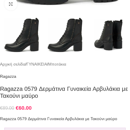
Click to enlarge
Αρχική σελίδα
/
ΓΥΝΑΙΚΕΙΑ
/
Μποτάκια
Ragazza
Ragazza 0579 Δερμάτινα Γυναικεία Αρβυλάκια με
Τακούνι μαύρο
€
60.00
€
89.00
Ragazza 0579 Δερμάτινα Γυναικεία Αρβυλάκια με Τακούνι μαύρο