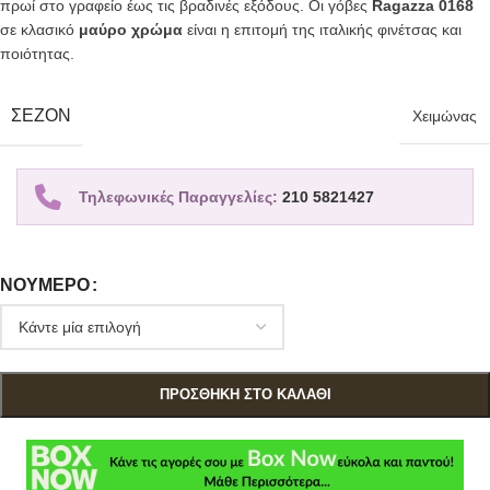
πρωί στο γραφείο έως τις βραδινές εξόδους. Οι γόβες
Ragazza 0168
σε κλασικό
μαύρο χρώμα
είναι η επιτομή της ιταλικής φινέτσας και
ποιότητας.
ΣΕΖΌΝ
Χειμώνας
Τηλεφωνικές Παραγγελίες:
210 5821427
ΝΟΎΜΕΡΟ
ΠΡΟΣΘΉΚΗ ΣΤΟ ΚΑΛΆΘΙ