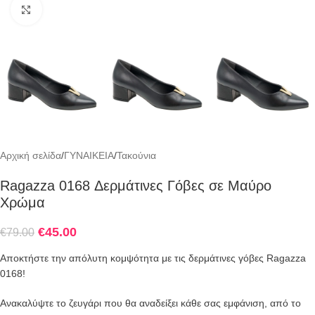
Click to enlarge
Αρχική σελίδα
/
ΓΥΝΑΙΚΕΙΑ
/
Τακούνια
Ragazza 0168 Δερμάτινες Γόβες σε Μαύρο
Χρώμα
€
45.00
€
79.00
Αποκτήστε την απόλυτη κομψότητα με τις δερμάτινες γόβες Ragazza
0168!
Ανακαλύψτε το ζευγάρι που θα αναδείξει κάθε σας εμφάνιση, από το