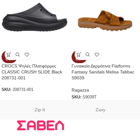
SOLD
SOLD
OUT
OUT
CROCS Ψηλές Πλατφόρμες
Γυναικεία Δερμάτινα Flatforms
CLASSIC CRUSH SLIDE Black
Fantasy Sandals Melisa Tabbac
208731-001
S9039
Ragazza
SKU:
208731-001
SKU:
S9039T
Zip-It
Zaxy