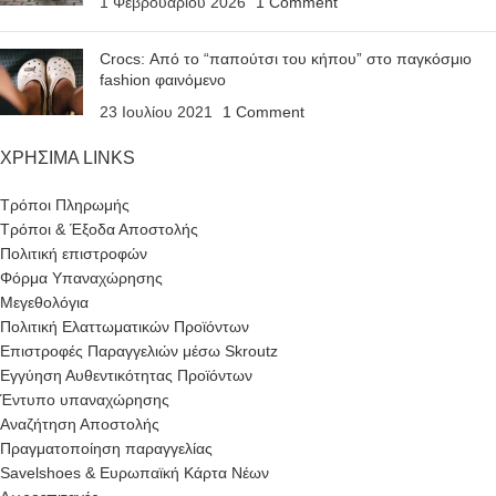
1 Φεβρουαρίου 2026
1 Comment
Crocs: Από το “παπούτσι του κήπου” στο παγκόσμιο
fashion φαινόμενο
23 Ιουλίου 2021
1 Comment
ΧΡΗΣΙΜΑ LINKS
Τρόποι Πληρωμής
Τρόποι & Έξοδα Αποστολής
Πολιτική επιστροφών
Φόρμα Υπαναχώρησης
Μεγεθολόγια
Πολιτική Ελαττωματικών Προϊόντων
Επιστροφές Παραγγελιών μέσω Skroutz
Εγγύηση Αυθεντικότητας Προϊόντων
Έντυπο υπαναχώρησης
Αναζήτηση Αποστολής
Πραγματοποίηση παραγγελίας
Savelshoes & Ευρωπαϊκή Κάρτα Νέων