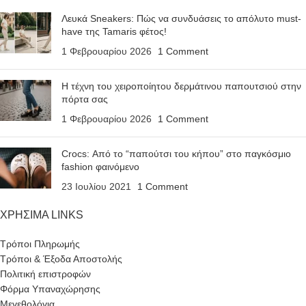
Λευκά Sneakers: Πώς να συνδυάσεις το απόλυτο must-
have της Tamaris φέτος!
1 Φεβρουαρίου 2026
1 Comment
Η τέχνη του χειροποίητου δερμάτινου παπουτσιού στην
πόρτα σας
1 Φεβρουαρίου 2026
1 Comment
Crocs: Από το “παπούτσι του κήπου” στο παγκόσμιο
fashion φαινόμενο
23 Ιουλίου 2021
1 Comment
ΧΡΗΣΙΜΑ LINKS
Τρόποι Πληρωμής
Τρόποι & Έξοδα Αποστολής
Πολιτική επιστροφών
Φόρμα Υπαναχώρησης
Μεγεθολόγια