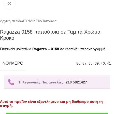
Click to enlarge
Αρχική σελίδα
/
ΓΥΝΑΙΚΕΙΑ
/
Τακούνια
Ragazza 0158 παπούτσια σε Ταμπά Χρώμα
Κροκό
Γυναικεία μοκασίνια
Ragazza – 0158
σε κλασική υπέροχη γραμμή.
ΝΟΎΜΕΡΟ
36
,
37
,
38
,
39
,
40
,
41
Τηλεφωνικές Παραγγελίες:
210 5821427
Αυτό το προϊόν είναι εξαντλημένο και μη διαθέσιμο αυτή τη
στιγμή.