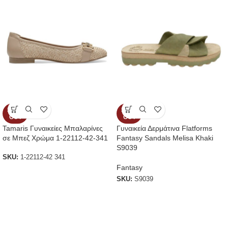
SOLD
SOLD
OUT
OUT
Tamaris Γυναικείες Μπαλαρίνες
Γυναικεία Δερμάτινα Flatforms
σε Μπεζ Χρώμα 1-22112-42-341
Fantasy Sandals Melisa Khaki
S9039
SKU:
1-22112-42 341
Fantasy
SKU:
S9039