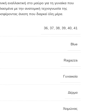
ανική εναλλακτική στο μαύρο για τη γυναίκα που
χεδιασμένα με την ανατομική τεχνογνωσία της
οσφέροντας άνεση που διαρκεί όλη μέρα.
36
,
37
,
38
,
39
,
40
,
41
Blue
Ragazza
Γυναικεία
Δέρμα
Χειμώνας