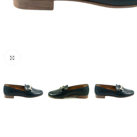
Click to enlarge