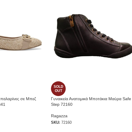
SOLD
OUT
Μπαλαρίνες σε Μπεζ
Γυναικεία Ανατομικά Μποτάκια Μαύρα Safe
341
Step 72160
Ragazza
SKU:
72160