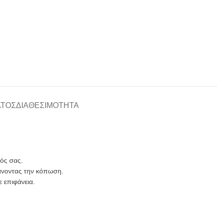
ΑΤΟΣ
ΔΙΑΘΕΣΙΜΌΤΗΤΑ
ός σας.
άνοντας την κόπωση.
 επιφάνεια.