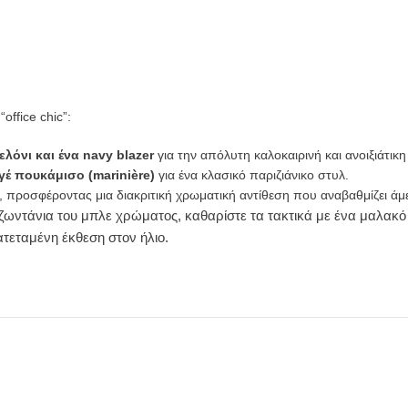
office chic”:
λόνι και ένα navy blazer
για την απόλυτη καλοκαιρινή και ανοιξιάτικ
ιγέ πουκάμισο (marinière)
για ένα κλασικό παριζιάνικο στυλ.
, προσφέροντας μια διακριτική χρωματική αντίθεση που αναβαθμίζει άμ
 ζωντάνια του μπλε χρώματος, καθαρίστε τα τακτικά με ένα μαλακό 
τεταμένη έκθεση στον ήλιο.