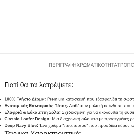
ΠΕΡΙΓΡΑΦΉ
ΧΡΩΜΑΤΙΚΌΤΗΤΑ
ΤΡΌΠΟ
Γιατί θα τα λατρέψετε:
100% Γνήσιο Δέρμα:
Premium κατασκευή που εξασφαλίζει τη σωστή
Ανατομικός Εσωτερικός Πάτος:
Διαθέτουν μαλακή επένδυση που 
Ελαφριά & Εύκαμπτη Σόλα:
Σχεδιασμένη για να ακολουθεί τη φυσι
Classic Loafer Design:
Μια διαχρονική σιλουέτα με προσεγμένες ρ
Deep Navy Blue:
Ένα χρώμα-“πασπαρτού” που προσδίδει κύρος και 
Τεχνικά Χαρακτηριστικά: