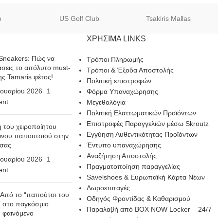
o
US Golf Club
Tsakiris Mallas
ΧΡΗΣΙΜΑ LINKS
Sneakers: Πώς να
Τρόποι Πληρωμής
σεις το απόλυτο must-
Τρόποι & Έξοδα Αποστολής
ης Tamaris φέτος!
Πολιτική επιστροφών
ουαρίου 2026
1
Φόρμα Υπαναχώρησης
nt
Μεγεθολόγια
Πολιτική Ελαττωματικών Προϊόντων
Επιστροφές Παραγγελιών μέσω Skroutz
η του χειροποίητου
Εγγύηση Αυθεντικότητας Προϊόντων
ινου παπουτσιού στην
 σας
Έντυπο υπαναχώρησης
Αναζήτηση Αποστολής
ουαρίου 2026
1
Πραγματοποίηση παραγγελίας
nt
Savelshoes & Ευρωπαϊκή Κάρτα Νέων
Δωροεπιταγές
 Από το “παπούτσι του
Οδηγός Φροντίδας & Καθαρισμού
 στο παγκόσμιο
Παραλαβή από BOX NOW Locker – 24/7
n φαινόμενο