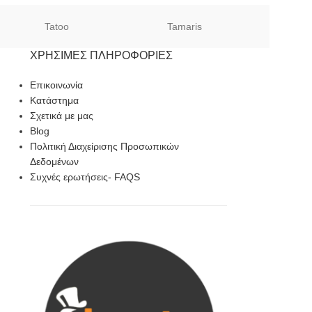
Tatoo
Tamaris
Sof
ΧΡΉΣΙΜΕΣ ΠΛΗΡΟΦΟΡΊΕΣ
Επικοινωνία
Κατάστημα
Σχετικά με μας
Blog
Πολιτική Διαχείρισης Προσωπικών
Δεδομένων
Συχνές ερωτήσεις- FAQS