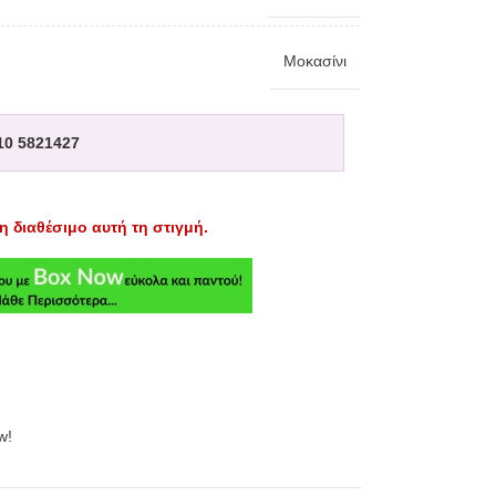
Μοκασίνι
10 5821427
η διαθέσιμο αυτή τη στιγμή.
w!