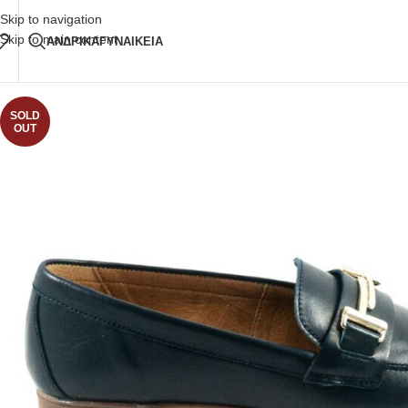
Δωρεάν Μεταφορικά
άνω των 80€ Παραγγελία
Skip to navigation
Skip to main content
ΑΝΔΡΙΚΑ
ΓΥΝΑΙΚΕΙΑ
SOLD
OUT