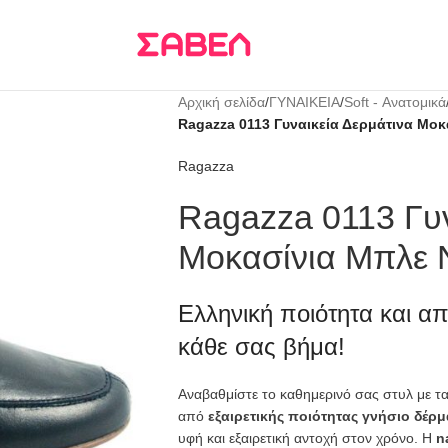
Τρεις δόσεις
KLARNA
Αρχική σελίδα
/
ΓΥΝΑΙΚΕΙΑ
/
Soft - Ανατομικά
Ragazza 0113 Γυναικεία Δερμάτινα Μο
Ragazza
Ragazza 0113 Γυν
Μοκασίνια Μπλε 
Ελληνική ποιότητα και α
κάθε σας βήμα!
Αναβαθμίστε το καθημερινό σας στυλ με τ
από
εξαιρετικής ποιότητας γνήσιο δέρμ
υφή και εξαιρετική αντοχή στον χρόνο. Η
n