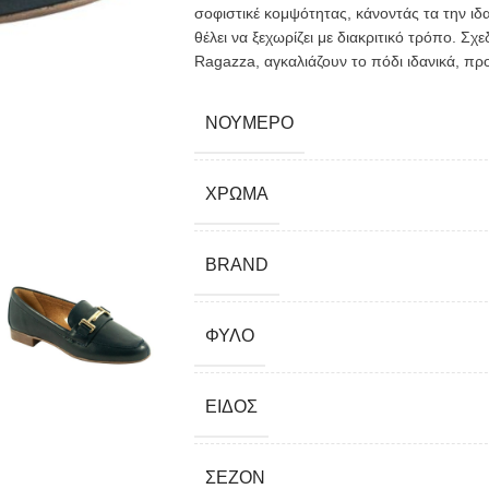
σοφιστικέ κομψότητας, κάνοντάς τα την ιδ
θέλει να ξεχωρίζει με διακριτικό τρόπο. Σ
Ragazza, αγκαλιάζουν το πόδι ιδανικά, πρ
ΝΟΎΜΕΡΟ
ΧΡΏΜΑ
BRAND
ΦΎΛΟ
ΕΊΔΟΣ
ΣΕΖΌΝ