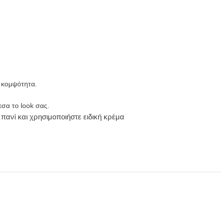
η κομψότητα.
εσα το look σας.
πανί και χρησιμοποιήστε ειδική κρέμα