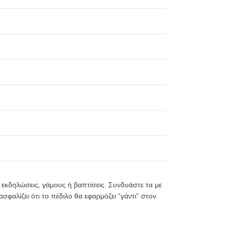
ς εκδηλώσεις, γάμους ή βαπτίσεις. Συνδυάστε τα με
φαλίζει ότι το πέδιλο θα εφαρμόζει “γάντι” στον