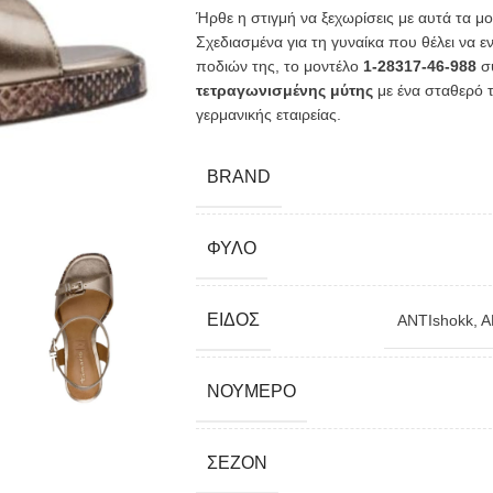
Ήρθε η στιγμή να ξεχωρίσεις με αυτά τα 
Σχεδιασμένα για τη γυναίκα που θέλει να ε
ποδιών της, το μοντέλο
1-28317-46-988
συ
τετραγωνισμένης μύτης
με ένα σταθερό τ
γερμανικής εταιρείας.
BRAND
ΦΎΛΟ
ΕΊΔΟΣ
ANTIshokk
,
A
ΝΟΎΜΕΡΟ
ΣΕΖΌΝ