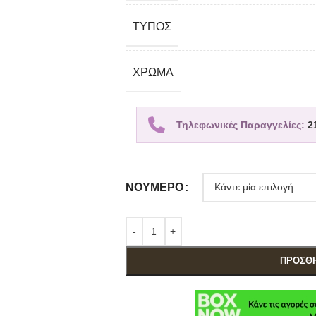
TΎΠΟΣ
ΧΡΏΜΑ
Τηλεφωνικές Παραγγελίες:
2
ΝΟΎΜΕΡΟ
ΠΡΟΣΘΉ