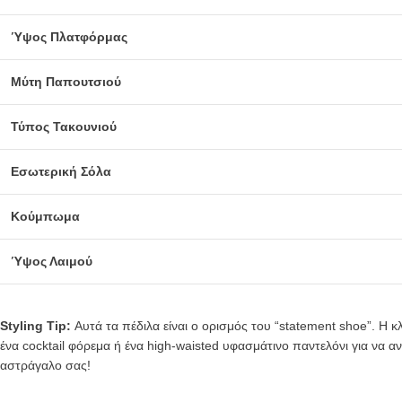
Ύψος Πλατφόρμας
Μύτη Παπουτσιού
Τύπος Τακουνιού
Εσωτερική Σόλα
Κούμπωμα
Ύψος Λαιμού
Styling Tip:
Αυτά τα πέδιλα είναι ο ορισμός του “statement shoe”. Η κ
ένα cocktail φόρεμα ή ένα high-waisted υφασμάτινο παντελόνι για να α
αστράγαλο σας!