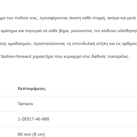
μα του ποδιού σας, προσφέροντας άνεση κάθε στιγμή, ακόμα και μετά
κράτημα και σιγουριά σε κάθε βήμα, μειώνοντας τον κίνδυνο ολίσθηση
σης κραδασμών, προστατεύοντας τη σπονδυλική στήλη και τις αρθρώσ
fashion-forward χαρακτήρα που κυριαρχεί στις διεθνείς πασαρέλες.
Λεπτομέρειες
Tamaris
1-28317-46-988
80 mm (8 cm)