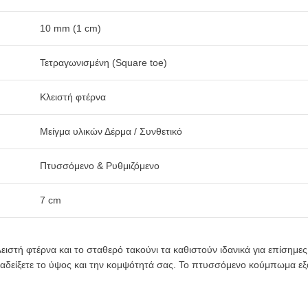
10 mm (1 cm)
Τετραγωνισμένη (Square toe)
Κλειστή φτέρνα
Μείγμα υλικών Δέρμα / Συνθετικό
Πτυσσόμενο & Ρυθμιζόμενο
7 cm
λειστή φτέρνα και το σταθερό τακούνι τα καθιστούν ιδανικά για επίσημε
ναδείξετε το ύψος και την κομψότητά σας. Το πτυσσόμενο κούμπωμα εξασ