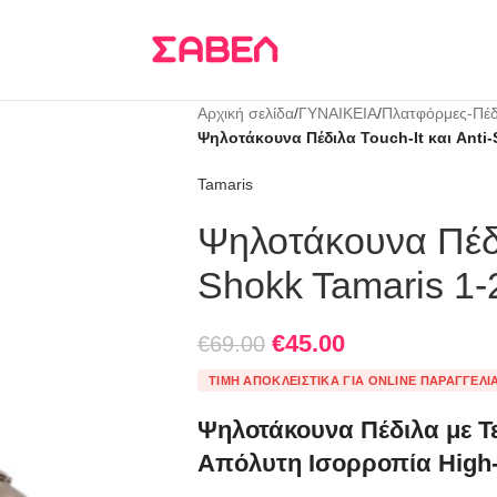
Τρεις δόσεις
KLARNA
Αρχική σελίδα
/
ΓΥΝΑΙΚΕΙΑ
/
Πλατφόρμες-Πέδ
Ψηλοτάκουνα Πέδιλα Touch-It και Anti-
Tamaris
Ψηλοτάκουνα Πέδιλ
Shokk Tamaris 1
€
45.00
€
69.00
ΤΙΜΉ ΑΠΟΚΛΕΙΣΤΙΚΆ ΓΙΑ ONLINE ΠΑΡΑΓΓΕΛΊ
Ψηλοτάκουνα Πέδιλα με Τ
Απόλυτη Ισορροπία High-