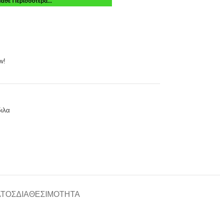
w!
ιλα
ΑΤΟΣ
ΔΙΑΘΕΣΙΜΌΤΗΤΑ