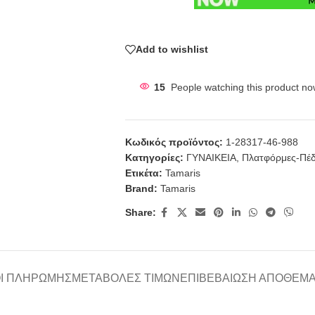
Add to wishlist
15
People watching this product no
Κωδικός προϊόντος:
1-28317-46-988
Κατηγορίες:
ΓΥΝΑΙΚΕΙΑ
,
Πλατφόρμες-Πέδ
Ετικέτα:
Tamaris
Brand:
Tamaris
Share:
Ι ΠΛΗΡΩΜΉΣ
ΜΕΤΑΒΟΛΈΣ ΤΙΜΏΝ
ΕΠΙΒΕΒΑΊΩΣΗ ΑΠΟΘΈΜ