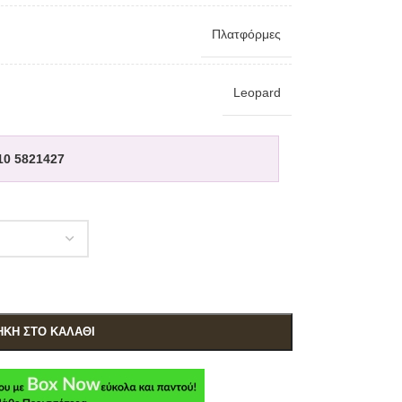
Πλατφόρμες
Leopard
10 5821427
ΚΗ ΣΤΟ ΚΑΛΆΘΙ