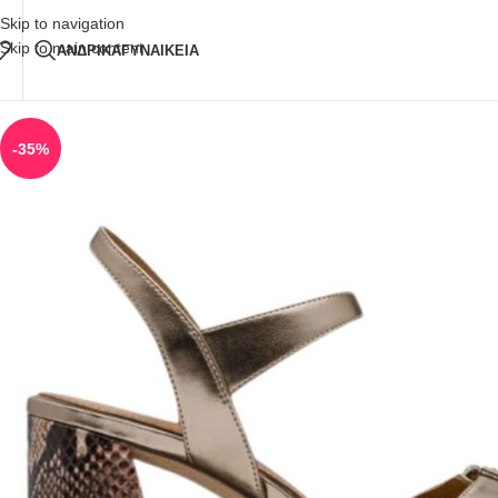
Δωρεάν Μεταφορικά
άνω των 80€ Παραγγελία
Skip to navigation
Skip to main content
ΑΝΔΡΙΚΑ
ΓΥΝΑΙΚΕΙΑ
-35%