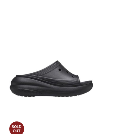
SOLD
SOLD
OUT
OUT