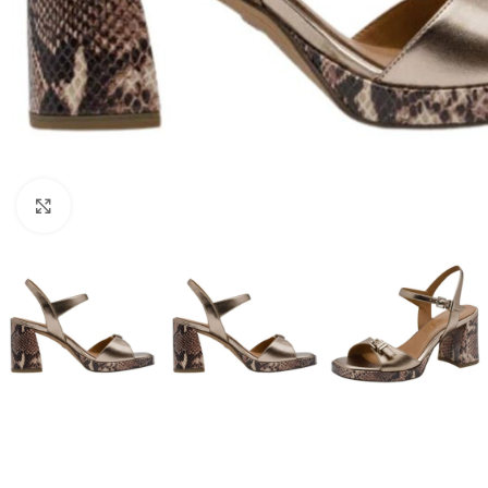
Click to enlarge