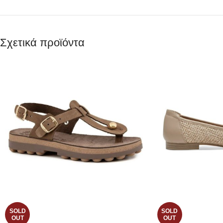
Σχετικά προϊόντα
SOLD
SOLD
OUT
OUT