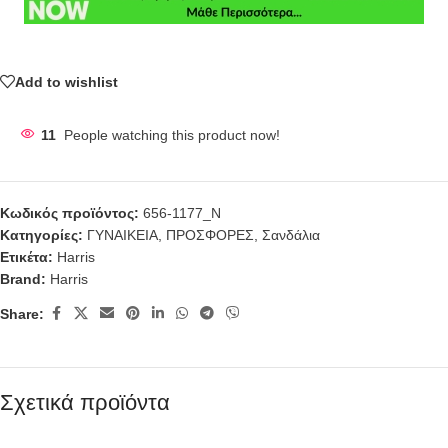
Add to wishlist
11
People watching this product now!
Κωδικός προϊόντος:
656-1177_N
Κατηγορίες:
ΓΥΝΑΙΚΕΙΑ
,
ΠΡΟΣΦΟΡΕΣ
,
Σανδάλια
Ετικέτα:
Harris
Brand:
Harris
Share:
Σχετικά προϊόντα