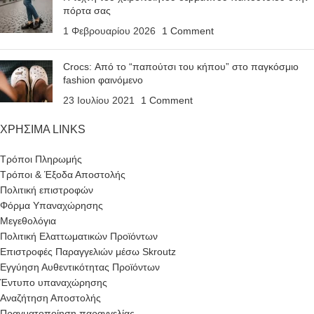
πόρτα σας
1 Φεβρουαρίου 2026
1 Comment
Crocs: Από το “παπούτσι του κήπου” στο παγκόσμιο
fashion φαινόμενο
23 Ιουλίου 2021
1 Comment
ΧΡΗΣΙΜΑ LINKS
Τρόποι Πληρωμής
Τρόποι & Έξοδα Αποστολής
Πολιτική επιστροφών
Φόρμα Υπαναχώρησης
Μεγεθολόγια
Πολιτική Ελαττωματικών Προϊόντων
Επιστροφές Παραγγελιών μέσω Skroutz
Εγγύηση Αυθεντικότητας Προϊόντων
Έντυπο υπαναχώρησης
Αναζήτηση Αποστολής
Πραγματοποίηση παραγγελίας