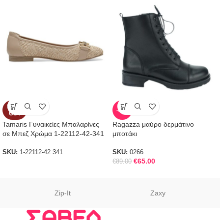
SOLD
-27%
OUT
Tamaris Γυναικείες Μπαλαρίνες
Ragazza μαύρο δερμάτινο
σε Μπεζ Χρώμα 1-22112-42-341
μποτάκι
SKU:
1-22112-42 341
SKU:
0266
€
65.00
€
89.00
Zip-It
Zaxy