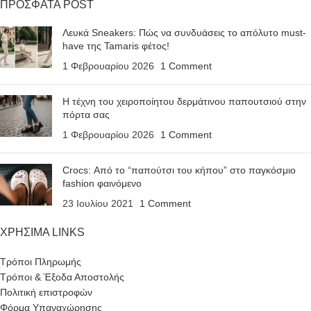
ΠΡΟΣΦΑΤΑ POST
Λευκά Sneakers: Πώς να συνδυάσεις το απόλυτο must-
have της Tamaris φέτος!
1 Φεβρουαρίου 2026
1 Comment
Η τέχνη του χειροποίητου δερμάτινου παπουτσιού στην
πόρτα σας
1 Φεβρουαρίου 2026
1 Comment
Crocs: Από το “παπούτσι του κήπου” στο παγκόσμιο
fashion φαινόμενο
23 Ιουλίου 2021
1 Comment
ΧΡΗΣΙΜΑ LINKS
Τρόποι Πληρωμής
Τρόποι & Έξοδα Αποστολής
Πολιτική επιστροφών
Φόρμα Υπαναχώρησης