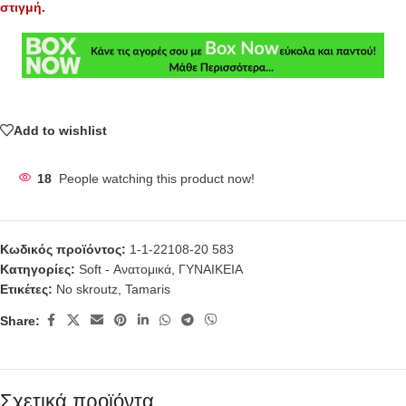
στιγμή.
Add to wishlist
18
People watching this product now!
Κωδικός προϊόντος:
1-1-22108-20 583
Κατηγορίες:
Soft - Ανατομικά
,
ΓΥΝΑΙΚΕΙΑ
Ετικέτες:
No skroutz
,
Tamaris
Share:
Σχετικά προϊόντα