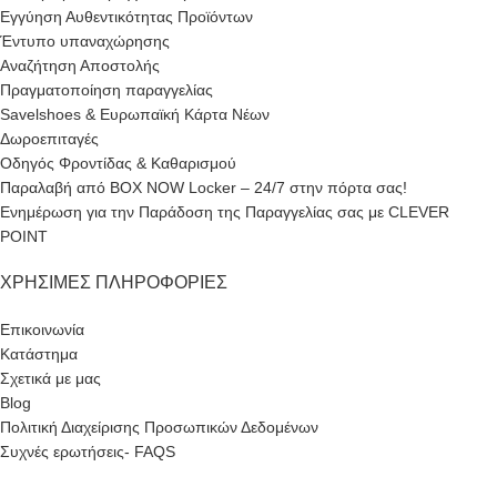
Εγγύηση Αυθεντικότητας Προϊόντων
Έντυπο υπαναχώρησης
Αναζήτηση Αποστολής
Πραγματοποίηση παραγγελίας
Savelshoes & Ευρωπαϊκή Κάρτα Νέων
Δωροεπιταγές
Οδηγός Φροντίδας & Καθαρισμού
Παραλαβή από BOX NOW Locker – 24/7 στην πόρτα σας!
Ενημέρωση για την Παράδοση της Παραγγελίας σας με CLEVER
POINT
ΧΡΉΣΙΜΕΣ ΠΛΗΡΟΦΟΡΊΕΣ
Επικοινωνία
Κατάστημα
Σχετικά με μας
Blog
Πολιτική Διαχείρισης Προσωπικών Δεδομένων
Συχνές ερωτήσεις- FAQS