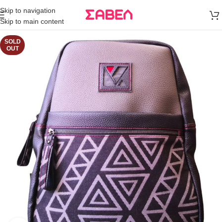
Μεταφορικά
Skip to navigation
άνω των 80€
Skip to main content
Παραγγελία
SOLD
OUT