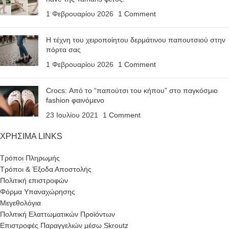
1 Φεβρουαρίου 2026
1 Comment
Η τέχνη του χειροποίητου δερμάτινου παπουτσιού στην
πόρτα σας
1 Φεβρουαρίου 2026
1 Comment
Crocs: Από το “παπούτσι του κήπου” στο παγκόσμιο
fashion φαινόμενο
23 Ιουλίου 2021
1 Comment
ΧΡΗΣΙΜΑ LINKS
Τρόποι Πληρωμής
Τρόποι & Έξοδα Αποστολής
Πολιτική επιστροφών
Φόρμα Υπαναχώρησης
Μεγεθολόγια
Πολιτική Ελαττωματικών Προϊόντων
Επιστροφές Παραγγελιών μέσω Skroutz