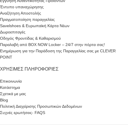
Εγγύηση Αυθεντικότητας Προϊόντων
Έντυπο υπαναχώρησης
Αναζήτηση Αποστολής
Πραγματοποίηση παραγγελίας
Savelshoes & Ευρωπαϊκή Κάρτα Νέων
Δωροεπιταγές
Οδηγός Φροντίδας & Καθαρισμού
Παραλαβή από BOX NOW Locker – 24/7 στην πόρτα σας!
Ενημέρωση για την Παράδοση της Παραγγελίας σας με CLEVER
POINT
ΧΡΉΣΙΜΕΣ ΠΛΗΡΟΦΟΡΊΕΣ
Επικοινωνία
Κατάστημα
Σχετικά με μας
Blog
Πολιτική Διαχείρισης Προσωπικών Δεδομένων
Συχνές ερωτήσεις- FAQS