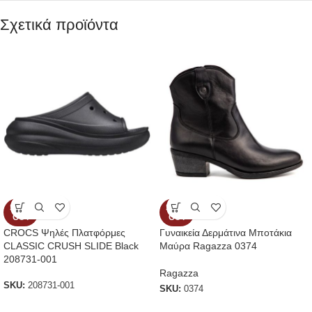
Σχετικά προϊόντα
SOLD
SOLD
OUT
OUT
CROCS Ψηλές Πλατφόρμες
Γυναικεία Δερμάτινα Μποτάκια
CLASSIC CRUSH SLIDE Black
Μαύρα Ragazza 0374
208731-001
Ragazza
SKU:
208731-001
SKU:
0374