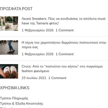
ΠΡΟΣΦΑΤΑ POST
Λευκά Sneakers: Πώς να συνδυάσεις το απόλυτο must-
have της Tamaris φέτος!
1 Φεβρουαρίου 2026
1 Comment
Η τέχνη του χειροποίητου δερμάτινου παπουτσιού στην
πόρτα σας
1 Φεβρουαρίου 2026
1 Comment
Crocs: Από το “παπούτσι του κήπου” στο παγκόσμιο
fashion φαινόμενο
23 Ιουλίου 2021
1 Comment
ΧΡΗΣΙΜΑ LINKS
Τρόποι Πληρωμής
Τρόποι & Έξοδα Αποστολής