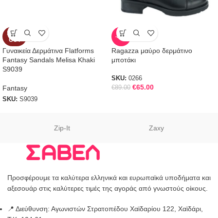
SOLD
-27%
OUT
Γυναικεία Δερμάτινα Flatforms
Ragazza μαύρο δερμάτινο
Fantasy Sandals Melisa Khaki
μποτάκι
S9039
SKU:
0266
€
65.00
Fantasy
€
89.00
SKU:
S9039
Zip-It
Zaxy
Προσφέρουμε τα καλύτερα ελληνικά και ευρωπαϊκά υποδήματα και
αξεσουάρ στις καλύτερες τιμές της αγοράς από γνωστούς οίκους.
📍 Διεύθυνση: Αγωνιστών Στρατοπέδου Χαϊδαρίου 122, Χαϊδάρι,