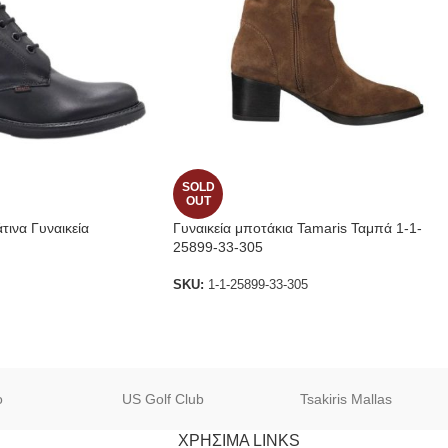
SOLD
OUT
ινα Γυναικεία
Γυναικεία μποτάκια Tamaris Ταμπά 1-1-
25899-33-305
SKU:
1-1-25899-33-305
o
US Golf Club
Tsakiris Mallas
ΧΡΗΣΙΜΑ LINKS