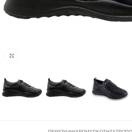
Click to enlarge
ΠΕΡΙΓΡΑΦΉ
ΧΡΩΜΑΤΙΚΌΤΗΤΑ
ΤΡΌΠΟ