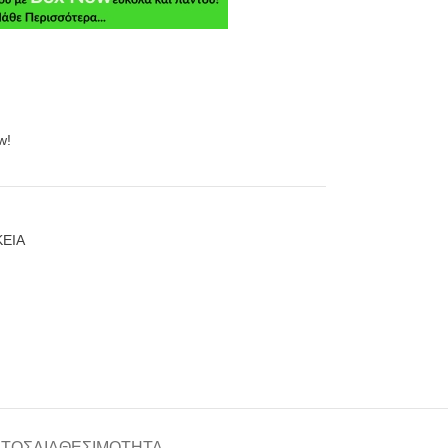
w!
ΚΕΙΑ
ΑΤΟΣ
ΔΙΑΘΕΣΙΜΌΤΗΤΑ