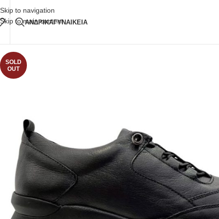
Δωρεάν Μεταφορικά
άνω των 80€ Παραγγελία
Skip to navigation
Skip to main content
ΑΝΔΡΙΚΑ
ΓΥΝΑΙΚΕΙΑ
SOLD
OUT