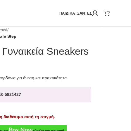
Παραδόσεις και με
BOX NOW
ΠΑΙΔΙΚΑ
ΤΣΑΝΤΕΣ
τικά
/
afe Step
Γυναικεία Sneakers
κορδόνια για άνεση και πρακτικότητα.
10 5821427
η διαθέσιμο αυτή τη στιγμή.