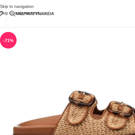
Δωρεάν Μεταφορικά
άνω των 80€ Παραγγελία
Skip to navigation
Skip to main content
ΑΝΔΡΙΚΑ
ΓΥΝΑΙΚΕΙΑ
-71%