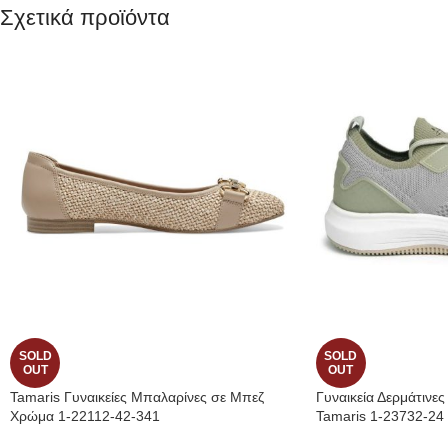
Σχετικά προϊόντα
SOLD
SOLD
OUT
OUT
Tamaris Γυναικείες Μπαλαρίνες σε Μπεζ
Γυναικεία Δερμάτινε
Χρώμα 1-22112-42-341
Tamaris 1-23732-24