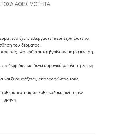
ΑΤΟΣ
ΔΙΑΘΕΣΙΜΌΤΗΤΑ
ρμα που έχει επεξεργαστεί περίτεχνα ώστε να
ίσθηση του δέρματος.
πας σας. Φοριούνται και βγαίνουν με μία κίνηση,
επιδερμίδας και δένει αρμονικά με όλη τη λευκή,
ει και ξεκουράζεται, απορροφώντας τους
 σταθερό πάτημα σε κάθε καλοκαιρινό τερέν.
τη χρήση.