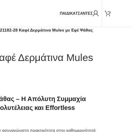
Παραδόσεις και με
BOX NOW
ΠΑΙΔΙΚΑ
ΤΣΑΝΤΕΣ
21182-28 Καφέ Δερμάτινα Mules με Εφέ Ψάθας
αφέ Δερμάτινα Mules
Ψάθας – Η Απόλυτη Συμμαχία
λυτέλειας και Effortless
ην ασυναγώνιστη πρακτικότητα στην καθημερινότητά