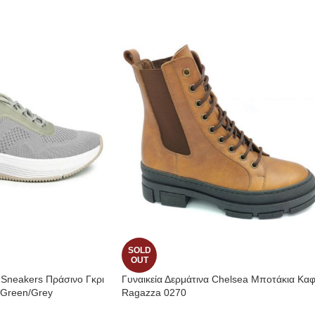
SOLD
OUT
ς Sneakers Πράσινο Γκρι
Γυναικεία Δερμάτινα Chelsea Μποτάκια Κα
 Green/Grey
Ragazza 0270