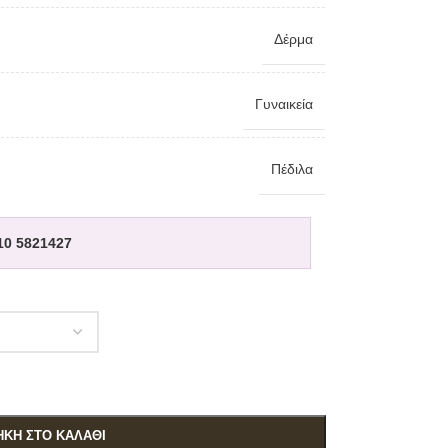
Δέρμα
Γυναικεία
Πέδιλα
10 5821427
ΚΗ ΣΤΟ ΚΑΛΆΘΙ