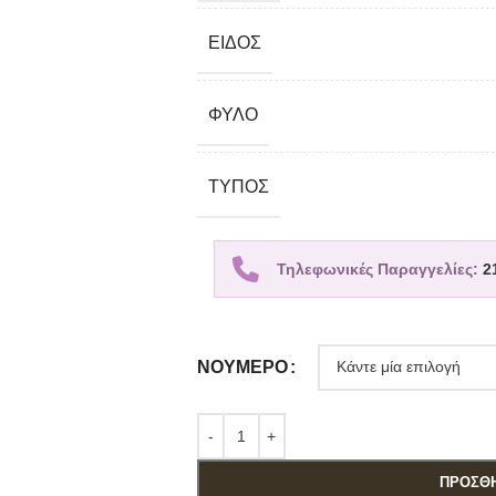
ΕΊΔΟΣ
ΦΎΛΟ
TΎΠΟΣ
Τηλεφωνικές Παραγγελίες:
2
ΝΟΎΜΕΡΟ
ΠΡΟΣΘΉ