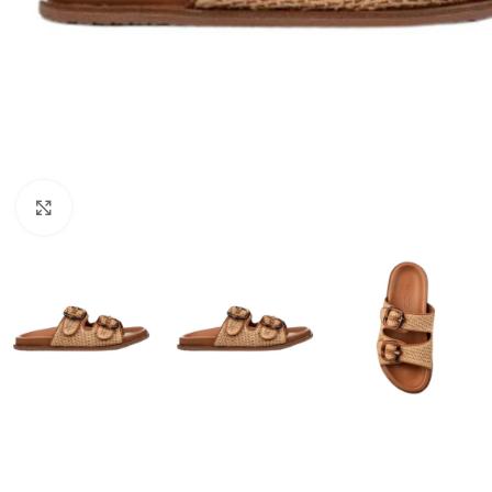
Click to enlarge