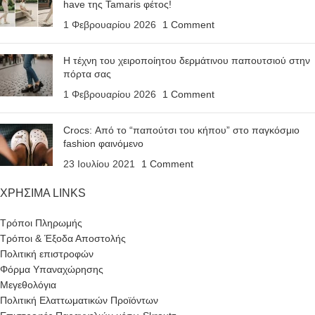
have της Tamaris φέτος!
1 Φεβρουαρίου 2026
1 Comment
Η τέχνη του χειροποίητου δερμάτινου παπουτσιού στην
πόρτα σας
1 Φεβρουαρίου 2026
1 Comment
Crocs: Από το “παπούτσι του κήπου” στο παγκόσμιο
fashion φαινόμενο
23 Ιουλίου 2021
1 Comment
ΧΡΗΣΙΜΑ LINKS
Τρόποι Πληρωμής
Τρόποι & Έξοδα Αποστολής
Πολιτική επιστροφών
Φόρμα Υπαναχώρησης
Μεγεθολόγια
Πολιτική Ελαττωματικών Προϊόντων