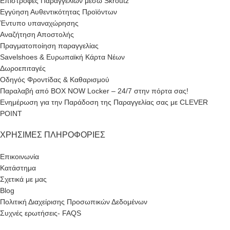
Επιστροφές Παραγγελιών μέσω Skroutz
Εγγύηση Αυθεντικότητας Προϊόντων
Έντυπο υπαναχώρησης
Αναζήτηση Αποστολής
Πραγματοποίηση παραγγελίας
Savelshoes & Ευρωπαϊκή Κάρτα Νέων
Δωροεπιταγές
Οδηγός Φροντίδας & Καθαρισμού
Παραλαβή από BOX NOW Locker – 24/7 στην πόρτα σας!
Ενημέρωση για την Παράδοση της Παραγγελίας σας με CLEVER
POINT
ΧΡΉΣΙΜΕΣ ΠΛΗΡΟΦΟΡΊΕΣ
Επικοινωνία
Κατάστημα
Σχετικά με μας
Blog
Πολιτική Διαχείρισης Προσωπικών Δεδομένων
Συχνές ερωτήσεις- FAQS