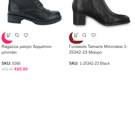
SOLD
-27%
OUT
Ragazza μαύρο δερμάτινο
Γυναικεία Tamaris Μποτάκια 1-
μποτάκι
25342-23 Μαύρο
SKU:
0266
SKU:
1-25342-23 Black
€
65.00
€
89.00