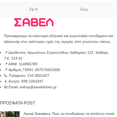
Zip-It
Zaxy
Προσφέρουμε τα καλύτερα ελληνικά και ευρωπαϊκά υποδήματα και
αξεσουάρ στις καλύτερες τιμές της αγοράς από γνωστούς οίκους.
📍 Διεύθυνση: Αγωνιστών Στρατοπέδου Χαϊδαρίου 122, Χαϊδάρι,
Τ.Κ. 124 61
📍 ΑΦΜ: 114806789
📍 Αριθμός ΓΕΜΗ: 007575601000
📞 Τηλέφωνο: 210 5821427
📱 Κινητό: 698 2264347
📧 Email: eshop@savelshoes.gr
ΠΡΟΣΦΑΤΑ POST
Λευκά Sneakers: Πώς να συνδυάσεις το απόλυτο must-