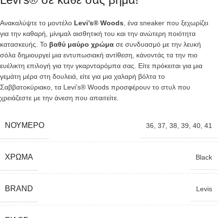
Ανακαλύψτε το μοντέλο
Levi’s® Woods
, ένα sneaker που ξεχωρίζει
για την καθαρή, μίνιμαλ αισθητική του και την ανώτερη ποιότητα
κατασκευής. Το
βαθύ μαύρο χρώμα
σε συνδυασμό με την λευκή
σόλα δημιουργεί μια εντυπωσιακή αντίθεση, κάνοντάς τα την πιο
ευέλικτη επιλογή για την γκαρνταρόμπα σας. Είτε πρόκειται για μια
γεμάτη μέρα στη δουλειά, είτε για μια χαλαρή βόλτα το
Σαββατοκύριακο, τα Levi’s® Woods προσφέρουν το στυλ που
χρειάζεστε με την άνεση που απαιτείτε.
ΝΟΎΜΕΡΟ
36
,
37
,
38
,
39
,
40
,
41
ΧΡΏΜΑ
Black
BRAND
Levis