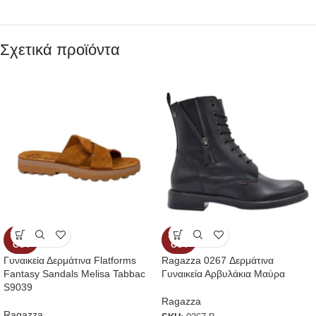
Σχετικά προϊόντα
SOLD
SOLD
OUT
OUT
Γυναικεία Δερμάτινα Flatforms
Ragazza 0267 Δερμάτινα
Fantasy Sandals Melisa Tabbac
Γυναικεία Αρβυλάκια Μαύρα
S9039
Ragazza
Ragazza