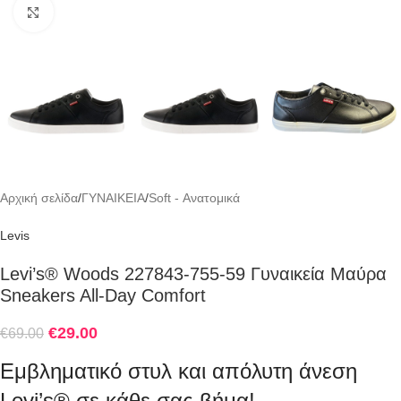
Click to enlarge
Αρχική σελίδα
/
ΓΥΝΑΙΚΕΙΑ
/
Soft - Ανατομικά
Levis
Levi’s® Woods 227843-755-59 Γυναικεία Μαύρα
Sneakers All-Day Comfort
€
29.00
€
69.00
Εμβληματικό στυλ και απόλυτη άνεση
Levi’s® σε κάθε σας βήμα!