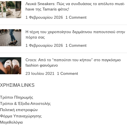
Λευκά Sneakers: Πώς να συνδυάσεις το απόλυτο must-
have της Tamaris φέτος!
1 Φεβρουαρίου 2026
1 Comment
Η τέχνη του χειροποίητου δερμάτινου παπουτσιού στην
πόρτα σας
1 Φεβρουαρίου 2026
1 Comment
Crocs: Από το “παπούτσι του κήπου” στο παγκόσμιο
fashion φαινόμενο
23 Ιουλίου 2021
1 Comment
ΧΡΗΣΙΜΑ LINKS
Τρόποι Πληρωμής
Τρόποι & Έξοδα Αποστολής
Πολιτική επιστροφών
Φόρμα Υπαναχώρησης
Μεγεθολόγια