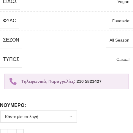
ΕΊΔΟΣ
Vegan
ΦΎΛΟ
Γυναικεία
ΣΕΖΌΝ
All Season
TΎΠΟΣ
Casual
Τηλεφωνικές Παραγγελίες:
210 5821427
ΝΟΎΜΕΡΟ