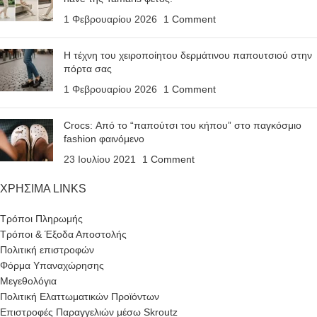
1 Φεβρουαρίου 2026
1 Comment
Η τέχνη του χειροποίητου δερμάτινου παπουτσιού στην
πόρτα σας
1 Φεβρουαρίου 2026
1 Comment
Crocs: Από το “παπούτσι του κήπου” στο παγκόσμιο
fashion φαινόμενο
23 Ιουλίου 2021
1 Comment
ΧΡΗΣΙΜΑ LINKS
Τρόποι Πληρωμής
Τρόποι & Έξοδα Αποστολής
Πολιτική επιστροφών
Φόρμα Υπαναχώρησης
Μεγεθολόγια
Πολιτική Ελαττωματικών Προϊόντων
Επιστροφές Παραγγελιών μέσω Skroutz