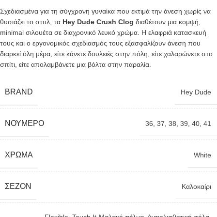
Σχεδιασμένα για τη σύγχρονη γυναίκα που εκτιμά την άνεση χωρίς να
θυσιάζει το στυλ, τα
Hey Dude Crush Clog
διαθέτουν μια κομψή,
minimal σιλουέτα σε διαχρονικό λευκό χρώμα. Η ελαφριά κατασκευή
τους και ο εργονομικός σχεδιασμός τους εξασφαλίζουν άνεση που
διαρκεί όλη μέρα, είτε κάνετε δουλειές στην πόλη, είτε χαλαρώνετε στο
σπίτι, είτε απολαμβάνετε μια βόλτα στην παραλία.
BRAND
Hey Dude
ΝΟΎΜΕΡΟ
36
,
37
,
38
,
39
,
40
,
41
ΧΡΏΜΑ
White
ΣΕΖΌΝ
Καλοκαίρι