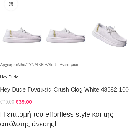
Click to enlarge
Αρχική σελίδα
/
ΓΥΝΑΙΚΕΙΑ
/
Soft - Ανατομικά
Hey Dude
Hey Dude Γυναικεία Crush Clog White 43682-100
€
39.00
€
79.00
Η επιτομή του effortless style και της
απόλυτης άνεσης!