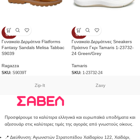
SOLD
SOLD
OUT
OUT
Γυναικεία Δερμάτινα Flatforms
Γυναικεία Δερμάτινες Sneakers
Fantasy Sandals Melisa Tabbac
Πράσινο Γκρι Tamaris 1-23732-
S9039
24 Green/Grey
Ragazza
Tamaris
SKU:
S9039T
SKU:
1-23732-24
Zip-It
Zaxy
Προσφέρουμε τα καλύτερα ελληνικά και ευρωπαϊκά υποδήματα και
αξεσουάρ στις καλύτερες τιμές της αγοράς από γνωστούς οίκους.
📍 Διεύθυνση: Αγωνιστών Στρατοπέδου Χαϊδαρίου 122, Χαϊδάρι,