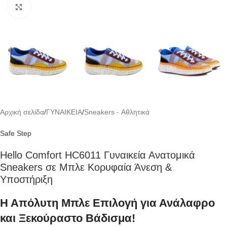
Click to enlarge
Αρχική σελίδα
/
ΓΥΝΑΙΚΕΙΑ
/
Sneakers - Αθλητικά
Safe Step
Hello Comfort HC6011 Γυναικεία Ανατομικά
Sneakers σε Μπλε Κορυφαία Άνεση &
Υποστήριξη
Η Απόλυτη Μπλε Επιλογή για Ανάλαφρο
και Ξεκούραστο Βάδισμα!