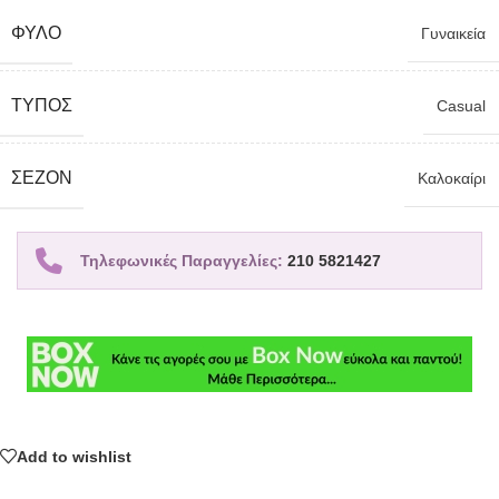
ΦΎΛΟ
Γυναικεία
TΎΠΟΣ
Casual
ΣΕΖΌΝ
Καλοκαίρι
Τηλεφωνικές Παραγγελίες:
210 5821427
Add to wishlist