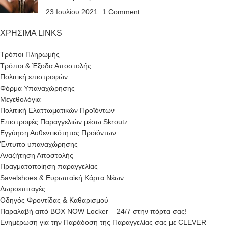
23 Ιουλίου 2021
1 Comment
ΧΡΗΣΙΜΑ LINKS
Τρόποι Πληρωμής
Τρόποι & Έξοδα Αποστολής
Πολιτική επιστροφών
Φόρμα Υπαναχώρησης
Μεγεθολόγια
Πολιτική Ελαττωματικών Προϊόντων
Επιστροφές Παραγγελιών μέσω Skroutz
Εγγύηση Αυθεντικότητας Προϊόντων
Έντυπο υπαναχώρησης
Αναζήτηση Αποστολής
Πραγματοποίηση παραγγελίας
Savelshoes & Ευρωπαϊκή Κάρτα Νέων
Δωροεπιταγές
Οδηγός Φροντίδας & Καθαρισμού
Παραλαβή από BOX NOW Locker – 24/7 στην πόρτα σας!
Ενημέρωση για την Παράδοση της Παραγγελίας σας με CLEVER