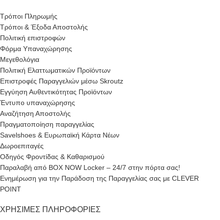
Τρόποι Πληρωμής
Τρόποι & Έξοδα Αποστολής
Πολιτική επιστροφών
Φόρμα Υπαναχώρησης
Μεγεθολόγια
Πολιτική Ελαττωματικών Προϊόντων
Επιστροφές Παραγγελιών μέσω Skroutz
Εγγύηση Αυθεντικότητας Προϊόντων
Έντυπο υπαναχώρησης
Αναζήτηση Αποστολής
Πραγματοποίηση παραγγελίας
Savelshoes & Ευρωπαϊκή Κάρτα Νέων
Δωροεπιταγές
Οδηγός Φροντίδας & Καθαρισμού
Παραλαβή από BOX NOW Locker – 24/7 στην πόρτα σας!
Ενημέρωση για την Παράδοση της Παραγγελίας σας με CLEVER
POINT
ΧΡΉΣΙΜΕΣ ΠΛΗΡΟΦΟΡΊΕΣ