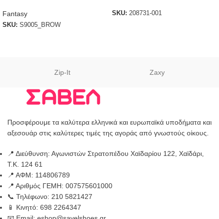
Fantasy
SKU:
208731-001
SKU:
S9005_BROW
Zip-It
Zaxy
Προσφέρουμε τα καλύτερα ελληνικά και ευρωπαϊκά υποδήματα και
αξεσουάρ στις καλύτερες τιμές της αγοράς από γνωστούς οίκους.
📍 Διεύθυνση: Αγωνιστών Στρατοπέδου Χαϊδαρίου 122, Χαϊδάρι,
Τ.Κ. 124 61
📍 ΑΦΜ: 114806789
📍 Αριθμός ΓΕΜΗ: 007575601000
📞 Τηλέφωνο: 210 5821427
📱 Κινητό: 698 2264347
📧 Email: eshop@savelshoes.gr