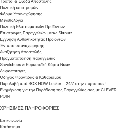
Τρόποι & Έξοδα Αποστολής
Πολιτική επιστροφών
Φόρμα Υπαναχώρησης
Μεγεθολόγια
Πολιτική Ελαττωματικών Προϊόντων
Επιστροφές Παραγγελιών μέσω Skroutz
Εγγύηση Αυθεντικότητας Προϊόντων
Έντυπο υπαναχώρησης
Αναζήτηση Αποστολής
Πραγματοποίηση παραγγελίας
Savelshoes & Ευρωπαϊκή Κάρτα Νέων
Δωροεπιταγές
Οδηγός Φροντίδας & Καθαρισμού
Παραλαβή από BOX NOW Locker – 24/7 στην πόρτα σας!
Ενημέρωση για την Παράδοση της Παραγγελίας σας με CLEVER
POINT
ΧΡΉΣΙΜΕΣ ΠΛΗΡΟΦΟΡΊΕΣ
Επικοινωνία
Κατάστημα