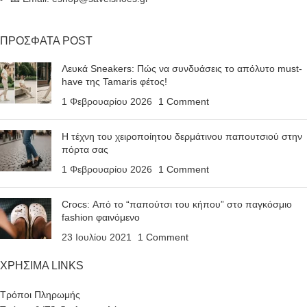
ΠΡΟΣΦΑΤΑ POST
Λευκά Sneakers: Πώς να συνδυάσεις το απόλυτο must-
have της Tamaris φέτος!
1 Φεβρουαρίου 2026
1 Comment
Η τέχνη του χειροποίητου δερμάτινου παπουτσιού στην
πόρτα σας
1 Φεβρουαρίου 2026
1 Comment
Crocs: Από το “παπούτσι του κήπου” στο παγκόσμιο
fashion φαινόμενο
23 Ιουλίου 2021
1 Comment
ΧΡΗΣΙΜΑ LINKS
Τρόποι Πληρωμής