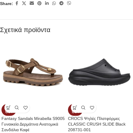
Share:
Σχετικά προϊόντα
SOLD
SOLD
OUT
OUT
Fantasy Sandals Mirabella S9005
CROCS Ψηλές Πλατφόρμες
Γυναικεία Δερμάτινα Ανατομικά
CLASSIC CRUSH SLIDE Black
Σανδάλια Καφέ
208731-001